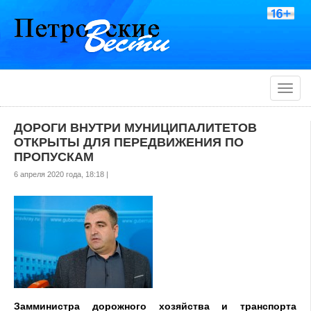
Toggle
naviga
ДОРОГИ ВНУТРИ МУНИЦИПАЛИТЕТОВ
ОТКРЫТЫ ДЛЯ ПЕРЕДВИЖЕНИЯ ПО
ПРОПУСКАМ
6 апреля 2020 года, 18:18 |
Замминистра дорожного хозяйства и транспорта