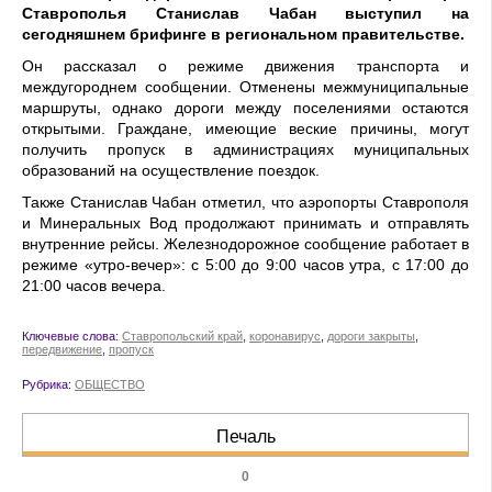
Ставрополья Станислав Чабан выступил на
сегодняшнем брифинге в региональном правительстве.
Он рассказал о режиме движения транспорта и
междугороднем сообщении. Отменены межмуниципальные
маршруты, однако дороги между поселениями остаются
открытыми. Граждане, имеющие веские причины, могут
получить пропуск в администрациях муниципальных
образований на осуществление поездок.
Также Станислав Чабан отметил, что аэропорты Ставрополя
и Минеральных Вод продолжают принимать и отправлять
внутренние рейсы. Железнодорожное сообщение работает в
режиме «утро-вечер»: с 5:00 до 9:00 часов утра, с 17:00 до
21:00 часов вечера.
Ключевые слова:
Ставропольский край
,
коронавирус
,
дороги закрыты
,
передвижение
,
пропуск
Рубрика:
ОБЩЕСТВО
Печаль
0