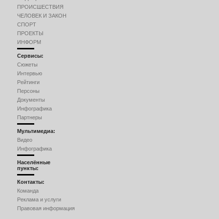
ПРОИСШЕСТВИЯ
ЧЕЛОВЕК И ЗАКОН
СПОРТ
ПРОЕКТЫ
ИНФОРМ
Сервисы:
Сюжеты
Интервью
Рейтинги
Персоны
Документы
Инфографика
Партнеры
Мультимедиа:
Видео
Инфографика
Населённые
пункты:
Контакты:
Команда
Реклама и услуги
Правовая информация