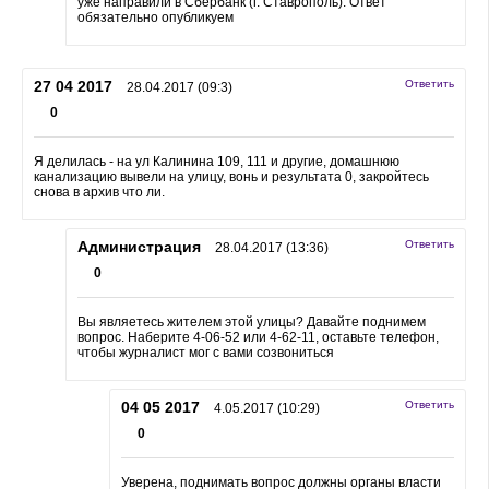
уже направили в Сбербанк (г. Ставрополь). Ответ
обязательно опубликуем
27 04 2017
Ответить
28.04.2017 (09:3)
0
Я делилась - на ул Калинина 109, 111 и другие, домашнюю
канализацию вывели на улицу, вонь и результата 0, закройтесь
снова в архив что ли.
Администрация
Ответить
28.04.2017 (13:36)
0
Вы являетесь жителем этой улицы? Давайте поднимем
вопрос. Наберите 4-06-52 или 4-62-11, оставьте телефон,
чтобы журналист мог с вами созвониться
04 05 2017
Ответить
4.05.2017 (10:29)
0
Уверена, поднимать вопрос должны органы власти