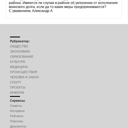
района. Имеются ли случаи в районе об уклонении от исполнения
воинского долга, если да то какие меры предпринимаются?
С уважением, Александр А
Рубрикатор:
ОБЩЕСТВО
ЭКОНОМИКА
ОБРАЗОВАНИЕ
КУЛЬТУРА
МЕДИЦИНА
ПРОИСШЕСТВИЯ
ЧЕЛОВЕК И ЗАКОН
СПОРТ
ПРОЕКТЫ
ИНФОРМ
Сервисы:
Сюжеты
Интервью
Рейтинги
Персоны
Документы