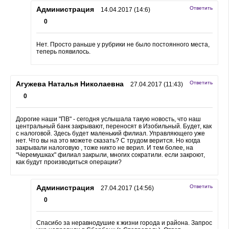
Администрация
Ответить
14.04.2017 (14:6)
0
Нет. Просто раньше у рубрики не было постоянного места,
теперь появилось.
Агужева Наталья Николаевна
Ответить
27.04.2017 (11:43)
0
Дорогие наши "ПВ" - сегодня услышала такую новость, что наш
центральный банк закрывают, переносят в Изобильный. Будет, как
с налоговой. Здесь будет маленький филиал. Управляющего уже
нет. Что вы на это можете сказать? С трудом верится. Но когда
закрывали налоговую , тоже никто не верил. И тем более, на
"Черемушках" филиал закрыли, многих сократили. если закроют,
как будут производиться операции?
Администрация
Ответить
27.04.2017 (14:56)
0
Спасибо за неравнодушие к жизни города и района. Запрос