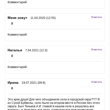
Комментарий
Меня зовут
Ответить
11.04.2020 (12:55)
0
Комментарий
Наталья
Ответить
7.04.2021 (12:3)
0
Комментарий
Ирина
Ответить
19.07.2021 (09:8)
0
Это крик души! Для чего объединили села в городской округ??? Я
из Сухой Буйволы, село было на втором месте в России без этого
округа. Был Теньков А.И. главой в нашем селе и решались все
вопросы, и делались все дела, отмечали все праздники всем