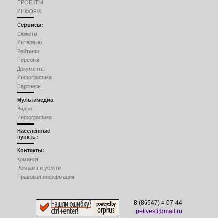
ПРОЕКТЫ
ИНФОРМ
Сервисы:
Сюжеты
Интервью
Рейтинги
Персоны
Документы
Инфографика
Партнеры
Мультимедиа:
Видео
Инфографика
Населённые
пункты:
Контакты:
Команда
Реклама и услуги
Правовая информация
8 (86547) 4-07-44
petrvesti@mail.ru