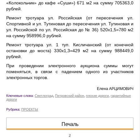
«Колокольчик» до кафе «Суши») 671 м2 на сумму 705363,0
рублей.
Ремонт тротуара ул. Российская (от пересечения ул.
Спортивной и ул. Тутиновая до пересечения ул. Тутиновая и
ул. Российской по ул. Российская до № 36) 520х1,5=780 м2
на сумму 958996,0 рублей.
Ремонт тротуара ул. 1 туп. Кисличанский (от конечной
остановки до моста) 330х1,3=429 м2 на сумму 988449,0
рублей.
При проведении электронного аукциона суммы могут
поменяться, в связи с падением одного из участников
электронных торгов.
Елена АРЦИМОВИЧ
Ключевые слова:
Светлоград
,
Петровский район
,
плохие дороги
,
гарантийные
дороги
Рубрика:
ПРОЕКТЫ
Печаль
2