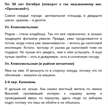
Пл. 50 лет Октября
(поворот к так называемому маг.
«Орсовский»).
Самое сердце города: центральная площадь в двадцати
шагах, церковь – в десяти.
Ул. Комсомольская.
Рядом – стена кладбища. Так что всё гармонично, в лучших
традициях фильмов ужасов. Правда, ужас продолжается и
потом, когда стена уже заканчивается, – вплоть до налоговой
инспекции. Кстати, тротуар от рынка до налоговой тоже не
подарок. Но лучше его увидеть, чем о нём услышать. А ещё
лучше пройти – хоть в дождливую, хоть в солнечную погоду.
Ул. Комсомольская (в районе ветаптеки)
Яма на яме. И вильнуть-то в сторону некуда, потому что по
обочинам – машина на машине.
2-й пер. Калинина.
И дальше не лучше. Как сказал местный житель по имени
Василий, проявивший интерес к нашему вояжу и
проводивший вверх по переулку, здесь люди по заборам
ходят, потому что ямы не обойти и не объехать.