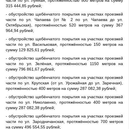
части по ул. Лунная, протяжённостью 500 метров на сумму
315 444,85 рублей;
- обустройство щебёнчатого покрытия на участках проезжей
части по ул. Чапаева (от № 2 по ул. Чапаева до ул.
Октябрьская), протяжённостью 520 метров на сумму 367
964,94 рублей;
- обустройство щебёнчатого покрытия на участках проезжей
части по ул. Васильковая, протяжённостью 150 метров на
сумму 129 825,61 рублей;
- обустройство щебёнчатого покрытия на участках проезжей
части по ул. Зелёная, протяжённостью 1150 метров на
сумму 796 861,67 рублей;
- обустройство щебёнчатого покрытия на участках проезжей
части по ул. Крупская (от ул. Урожайная до ул. Заречная),
протяжённостью 400 метров на сумму 287 082,38 рублей;
- обустройство щебёнчатого покрытия на участках проезжей
части по ул. Николаенко, протяжённостью 400 метров на
сумму 287 082,38 рублей;
- обустройство щебёнчатого покрытия на участках проезжей
части по ул. Зародничанская, протяжённостью 700 метров
на сумму 496 554,55 рублей;