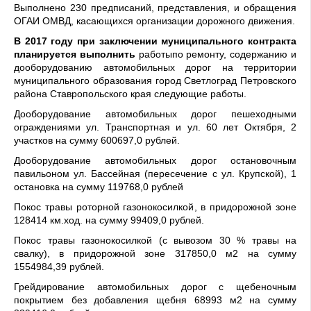
Выполнено 230 предписаний, представления, и обращения
ОГАИ ОМВД, касающихся организации дорожного движения.
В 2017 году при заключении муниципального контракта
планируется выполнить
работыпо ремонту, содержанию и
дооборудованию автомобильных дорог на территории
муниципального образования город Светлоград Петровского
района Ставропольского края следующие работы.
Дооборудование автомобильных дорог пешеходными
ограждениями ул. Транспортная и ул. 60 лет Октября, 2
участков на сумму 600697,0 рублей.
Дооборудование автомобильных дорог остановочным
павильоном ул. Бассейная (пересечение с ул. Крупской), 1
остановка на сумму 119768,0 рублей
Покос травы роторной газонокосилкой, в придорожной зоне
128414 км.ход. на сумму 99409,0 рублей.
Покос травы газонокосилкой (с вывозом 30 % травы на
свалку), в придорожной зоне 317850,0 м2 на сумму
1554984,39 рублей.
Грейдирование автомобильных дорог с щебеночным
покрытием без добавления щебня 68993 м2 на сумму