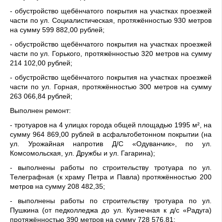
- обустройство щебёнчатого покрытия на участках проезжей
части по ул. Социалистическая, протяжённостью 930 метров
на сумму 599 882,00 рублей;
- обустройство щебёнчатого покрытия на участках проезжей
части по ул. Горького, протяжённостью 320 метров на сумму
214 102,00 рублей;
- обустройство щебёнчатого покрытия на участках проезжей
части по ул. Горная, протяжённостью 300 метров на сумму
263 066,84 рублей;
Выполнен ремонт:
- тротуаров на 4 улицах города общей площадью 1995 м², на
сумму 964 869,00 рублей в асфальтобетонном покрытии (на
ул. Урожайная напротив Д/С «Одуванчик», по ул.
Комсомольская, ул. Дружбы и ул. Гагарина);
- выполнены работы по строительству тротуара по ул.
Телеграфная (к храму Петра и Павла) протяжённостью 200
метров на сумму 208 482,35;
- выполнены работы по строительству тротуара по ул.
Пушкина (от педколледжа до ул. Кузнечная к д/с «Радуга)
протяжённостью 390 метров на сумму 728 576,81;