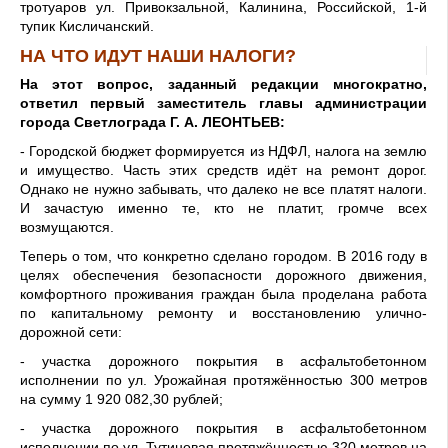
тротуаров ул. Привокзальной, Калинина, Российской, 1-й
тупик Кисличанский.
НА ЧТО ИДУТ НАШИ НАЛОГИ?
На этот вопрос, заданный редакции многократно,
ответил первый заместитель главы администрации
города Светлограда Г. А. ЛЕОНТЬЕВ:
- Городской бюджет формируется из НДФЛ, налога на землю
и имущество. Часть этих средств идёт на ремонт дорог.
Однако не нужно забывать, что далеко не все платят налоги.
И зачастую именно те, кто не платит, громче всех
возмущаются.
Теперь о том, что конкретно сделано городом. В 2016 году в
целях обеспечения безопасности дорожного движения,
комфортного проживания граждан была проделана работа
по капитальному ремонту и восстановлению улично-
дорожной сети:
- участка дорожного покрытия в асфальтобетонном
исполнении по ул. Урожайная протяжённостью 300 метров
на сумму 1 920 082,30 рублей;
- участка дорожного покрытия в асфальтобетонном
исполнении по ул. Тутиновая протяжённостью 320 метров на