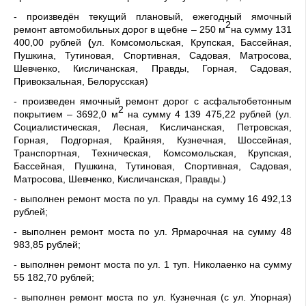
- произведён текущий плановый, ежегодный ямочный
2
ремонт автомобильных дорог в щебне – 250 м
на сумму 131
400,00 рублей
(
ул. Комсомольская, Крупская, Бассейная,
Пушкина, Тутиновая, Спортивная, Садовая, Матросова,
Шевченко, Кисличанская, Правды, Горная, Садовая,
Привокзальная, Белорусская)
- произведен ямочный ремонт дорог с асфальтобетонным
2
покрытием – 3692,0 м
на сумму 4 139 475,22 рублей (ул.
Социалистическая, Лесная, Кисличанская, Петровская,
Горная, Подгорная, Крайняя, Кузнечная, Шоссейная,
Транспортная, Техническая, Комсомольская, Крупская,
Бассейная, Пушкина, Тутиновая, Спортивная, Садовая,
Матросова, Шевченко, Кисличанская, Правды.)
- выполнен ремонт моста по ул. Правды на сумму 16 492,13
рублей;
- выполнен ремонт моста по ул. Ярмарочная на сумму 48
983,85 рублей;
- выполнен ремонт моста по ул. 1 туп. Николаенко на сумму
55 182,70 рублей;
- выполнен ремонт моста по ул. Кузнечная (с ул. Упорная)