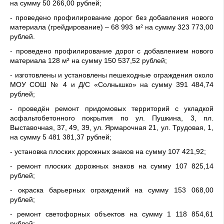
на сумму 50 266,00 рублей;
- проведено профилирование дорог без добавления нового
материала (грейдирование) – 68 993 м² на сумму 323 773,00
рублей.
- проведено профилирование дорог с добавлением нового
материала 128 м² на сумму 150 537,52 рублей;
- изготовлены и установлены пешеходные ограждения около
МОУ СОШ № 4 и Д/С «Солнышко» на сумму 391 484,74
рублей;
- проведён ремонт придомовых территорий с укладкой
асфальтобетонного покрытия по ул. Пушкина, 3, пл.
Выставочная, 37, 49, 39, ул. Ярмарочная 21, ул. Трудовая, 1,
на сумму 5 481 381,37 рублей;
- установка плоских дорожных знаков на сумму 107 421,92;
- ремонт плоских дорожных знаков на сумму 107 825,14
рублей;
- окраска барьерных ограждений на сумму 153 068,00
рублей;
- ремонт светофорных объектов на сумму 1 118 854,61
рублей;