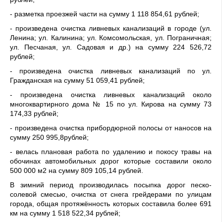
- разметка проезжей части на сумму 1 118 854,61 рублей;
- произведена очистка ливневых канализаций в городе (ул.
Ленина; ул. Калинина; ул. Комсомольская, ул. Пограничная;
ул. Песчаная, ул. Садовая и др.) на сумму 224 526,72
рублей;
- произведена очистка ливневых канализаций по ул.
Гражданская на сумму 51 059,41 рублей;
- произведена очистка ливневых канализаций около
многоквартирного дома № 15 по ул. Кирова на сумму 73
174,33 рублей;
- произведена очистка прибордюрной полосы от наносов на
сумму 250 995,8рублей;
- велась плановая работа по удалению и покосу травы на
обочинах автомобильных дорог которые составили около
500 000 м2 на сумму 809 105,14 рублей.
В зимний период производилась посыпка дорог песко-
солевой смесью, очистка от снега грейдерами по улицам
города, общая протяжённость которых составила более 691
км на сумму 1 518 522,34 рублей;