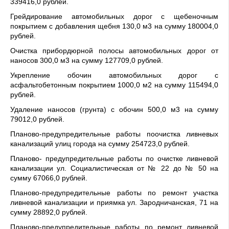
339416,0 рублей.
Грейдирование автомобильных дорог с щебеночным
покрытием с добавления щебня 130,0 м3 на сумму 180004,0
рублей.
Очистка прибордюрной полосы автомобильных дорог от
наносов 300,0 м3 на сумму 127709,0 рублей.
Укрепление обочин автомобильных дорог с
асфальтобетонным покрытием 1000,0 м2 на сумму 115494,0
рублей.
Удаление наносов (грунта) с обочин 500,0 м3 на сумму
79012,0 рублей.
Планово-предупредительные работы поочистка ливневых
канализаций улиц города на сумму 254723,0 рублей.
Планово- предупредительные работы по очистке ливневой
канализации ул. Социалистическая от № 22 до № 50 на
сумму 67066,0 рублей.
Планово-предупредительные работы по ремонт участка
ливневой канализации и приямка ул. Зародничанская, 71 на
сумму 28892,0 рублей.
Планово-предупредительные работы по ремонт ливневой