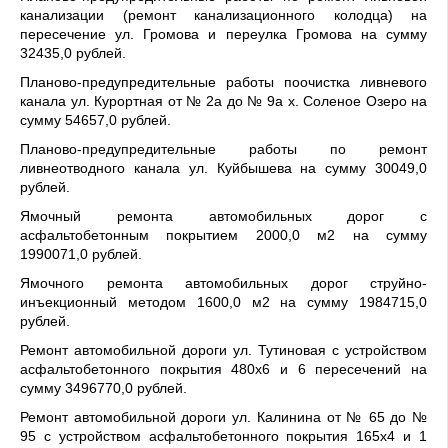
канализации (ремонт канализационного колодца) на
пересечение ул. Громова и переулка Громова на сумму
32435,0 рублей.
Планово-предупредительные работы поочистка ливневого
канала ул. Курортная от № 2а до № 9а х. Соленое Озеро на
сумму 54657,0 рублей.
Планово-предупредительные работы по ремонт
ливнеотводного канала ул. Куйбышева на сумму 30049,0
рублей.
Ямочный ремонта автомобильных дорог с
асфальтобетонным покрытием 2000,0 м2 на сумму
1990071,0 рублей.
Ямочного ремонта автомобильных дорог струйно-
инъекционный методом 1600,0 м2 на сумму 1984715,0
рублей.
Ремонт автомобильной дороги ул. Тутиновая с устройством
асфальтобетонного покрытия 480х6 и 6 пересечений на
сумму 3496770,0 рублей.
Ремонт автомобильной дороги ул. Калинина от № 65 до №
95 с устройством асфальтобетонного покрытия 165х4 и 1