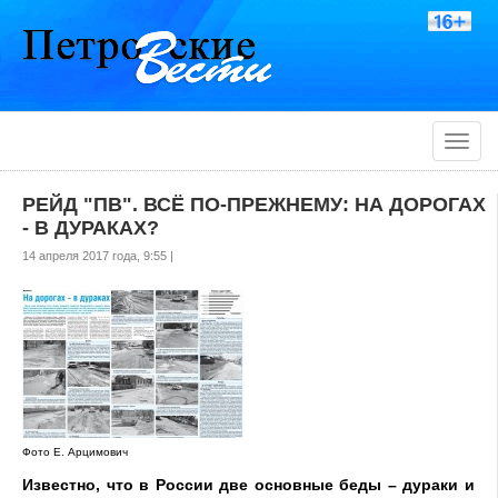
Toggle
naviga
РЕЙД "ПВ". ВСЁ ПО-ПРЕЖНЕМУ: НА ДОРОГАХ
- В ДУРАКАХ?
14 апреля 2017 года, 9:55 |
Фото Е. Арцимович
Известно, что в России две основные беды – дураки и