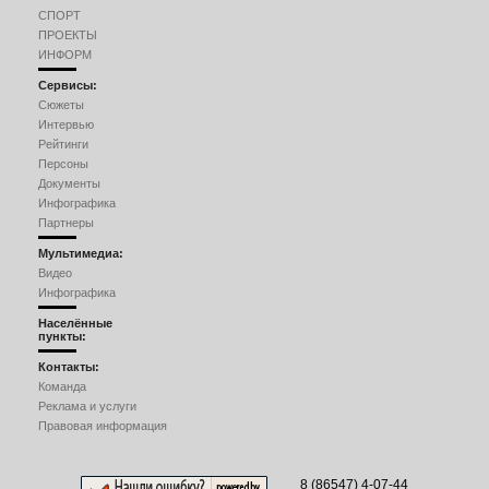
СПОРТ
ПРОЕКТЫ
ИНФОРМ
Сервисы:
Сюжеты
Интервью
Рейтинги
Персоны
Документы
Инфографика
Партнеры
Мультимедиа:
Видео
Инфографика
Населённые
пункты:
Контакты:
Команда
Реклама и услуги
Правовая информация
8 (86547) 4-07-44