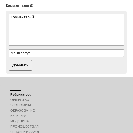
Комментарии (0)
Добавить
Рубрикатор:
ОБЩЕСТВО
ЭКОНОМИКА
ОБРАЗОВАНИЕ
КУЛЬТУРА
МЕДИЦИНА
ПРОИСШЕСТВИЯ
ЧЕЛОВЕК И ЗАКОН