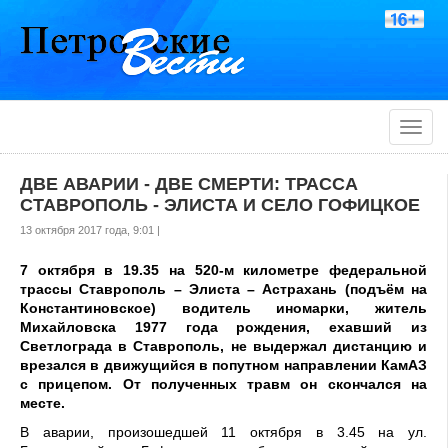
Toggle
naviga
ДВЕ АВАРИИ - ДВЕ СМЕРТИ: ТРАССА
СТАВРОПОЛЬ - ЭЛИСТА И СЕЛО ГОФИЦКОЕ
13 октября 2017 года, 9:01 |
7 октября в 19.35 на 520-м километре федеральной
трассы Ставрополь – Элиста – Астрахань (подъём на
Константиновское) водитель иномарки, житель
Михайловска 1977 года рождения, ехавший из
Светлограда в Ставрополь, не выдержал дистанцию и
врезался в движущийся в попутном направлении КамАЗ
с прицепом. От полученных травм он скончался на
месте.
В аварии, произошедшей 11 октября в 3.45 на ул.