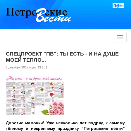
Toggle
naviga
СПЕЦПРОЕКТ "ПВ": ТЫ ЕСТЬ - И НА ДУШЕ
МОЕЙ ТЕПЛО...
1 декабря 2017 года, 13:16 |
Дорогие мамочки! Уже несколько лет подряд к самому
тёплому и искреннему празднику "Петровские вести"