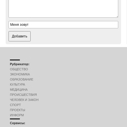
Добавить
Рубрикатор:
ОБЩЕСТВО
ЭКОНОМИКА
ОБРАЗОВАНИЕ
КУЛЬТУРА
МЕДИЦИНА
ПРОИСШЕСТВИЯ
ЧЕЛОВЕК И ЗАКОН
СПОРТ
ПРОЕКТЫ
ИНФОРМ
Сервисы: