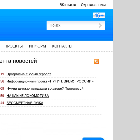
ВКонтакте
Одноклассники
ПРОЕКТЫ
ИНФОРМ
КОНТАКТЫ
ента новостей
:19
Программа «Время героев»
:56
Информационный проект «ПУТИН. ВРЕМЯ РОССИИ»
:09
Нужна детская площадка во дворе? Проголосуй!
:59
НА КЛЫКЕ ЛОКОМОТИВА
:44
БЕССМЕРТНАЯ ЛУЖА