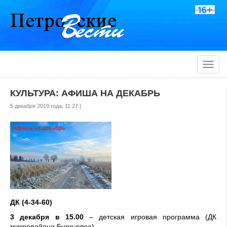
Toggle
naviga
КУЛЬТУРА: АФИША НА ДЕКАБРЬ
5 декабря 2019 года, 11:27 |
ДК (4-34-60)
3 декабря в 15.00
– детская игровая программа (ДК
микрорайона Бузиновое)