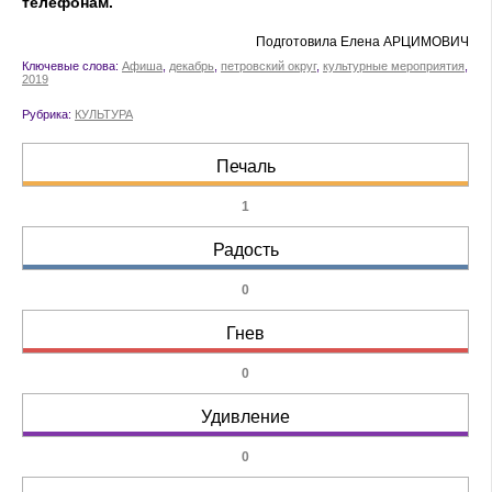
телефонам.
Подготовила Елена АРЦИМОВИЧ
Ключевые слова:
Афиша
,
декабрь
,
петровский округ
,
культурные мероприятия
,
2019
Рубрика:
КУЛЬТУРА
Печаль
1
Радость
0
Гнев
0
Удивление
0