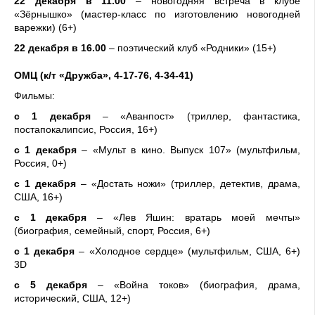
22 декабря в 11.00
– новогодняя встреча в клубе
«Зёрнышко» (мастер-класс по изготовлению новогодней
варежки) (6+)
22 декабря в 16.00
– поэтический клуб «Родники» (15+)
ОМЦ (к/т «Дружба», 4-17-76, 4-34-41)
Фильмы:
с 1 декабря
– «Аванпост» (триллер, фантастика,
постапокалипсис, Россия, 16+)
с 1 декабря
– «Мульт в кино. Выпуск 107» (мультфильм,
Россия, 0+)
с 1 декабря
– «Достать ножи» (триллер, детектив, драма,
США, 16+)
с 1 декабря
– «Лев Яшин: вратарь моей мечты»
(биография, семейный, спорт, Россия, 6+)
с 1 декабря
– «Холодное сердце» (мультфильм, США, 6+)
3D
с 5 декабря
– «Война токов» (биография, драма,
исторический, США, 12+)