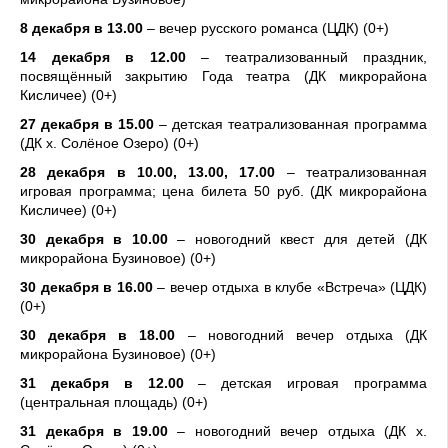
8
декабря в 13.00
– вечер русского романса (ЦДК) (0+)
14
декабря в 12.00
– театрализованный праздник,
посвящённый закрытию Года театра (ДК микрорайона
Кисличее) (0+)
27
декабря в 15.00
– детская театрализованная программа
(ДК х. Солёное Озеро) (0+)
28
декабря в 10.00, 13.00, 17.00
– театрализованная
игровая программа; цена билета 50 руб. (ДК микрорайона
Кисличее) (0+)
30
декабря в 10.00
– новогодний квест для детей (ДК
микрорайона Бузиновое) (0+)
30
декабря в 16.00
– вечер отдыха в клубе «Встреча» (ЦДК)
(0+)
30
декабря в 18.00
– новогодний вечер отдыха (ДК
микрорайона Бузиновое) (0+)
31
декабря в 12.00
– детская игровая программа
(центральная площадь) (0+)
31
декабря в 19.00
– новогодний вечер отдыха (ДК х.