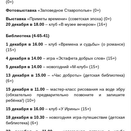
(0+)
Фотовыставка
«Заповедное Ставрополье» (0+)
Выставка
«Приметы времени» (советская эпоха) (0+)
20 декабря в 18.00
– клуб «В музее вечером» (16+)
Библиотека (4-65-41)
1 декабря в 16.00
– клуб «Времена и судьбы» (о романсе)
(15+)
4 декабря в 14.00
– игра «Эстафета добрых слов» (15+)
5 декабря в 14.00
– новогодний «М-клуб» (15+)
13 декабря в 15.00
– «Час доброты» (детская библиотека)
(6+)
15 декабря в 11.00
– мастер-класс рисования на воде эбру
(обязательно предварительно позвоните и запишите
ребёнка!) (10+)
15 декабря в 16.00
– клуб «У Ирины» (15+)
18 декабря в 10.30
– новогодняя игра-путешествие (детская
библиотека) (6+)