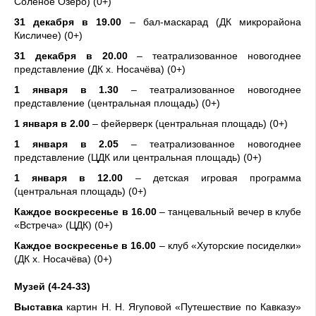
Солёное Озеро) (0+)
31
декабря в 19.00
– бал-маскарад (ДК микрорайона
Кисличее) (0+)
31
декабря в 20.00
– театрализованное новогоднее
представление (ДК х. Носачёва) (0+)
1 января в 1.30
– театрализованное новогоднее
представление (центральная площадь) (0+)
1 января в 2.00
– фейерверк
(центральная площадь) (0+)
1 января в 2.05
– театрализованное новогоднее
представление (ЦДК или центральная площадь) (0+)
1 января в 12.00
– детская игровая программа
(центральная площадь) (0+)
Каждое воскресенье в 16.00
– танцевальный вечер в клубе
«Встреча» (ЦДК) (0+)
Каждое воскресенье в 16.00
– клуб «Хуторские посиделки»
(ДК х. Носачёва) (0+)
Музей (4-24-33)
Выставка
картин Н. Н. Ягуповой «Путешествие по Кавказу»