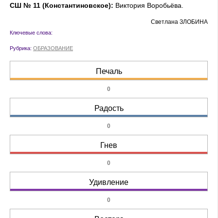
СШ № 11 (Константиновское):
Виктория Воробь
ё
ва
.
Светлана ЗЛОБИНА
Ключевые слова:
Рубрика:
ОБРАЗОВАНИЕ
Печаль
0
Радость
0
Гнев
0
Удивление
0