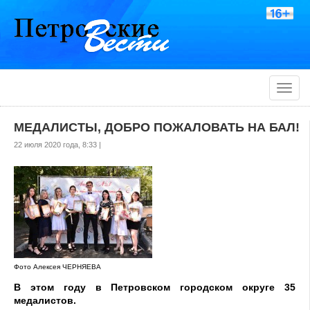
Toggle
naviga
МЕДАЛИСТЫ, ДОБРО ПОЖАЛОВАТЬ НА БАЛ!
22 июля 2020 года, 8:33 |
Фото Алексея ЧЕРНЯЕВА
В этом году
в Петровском городском округе 35
медалистов
.