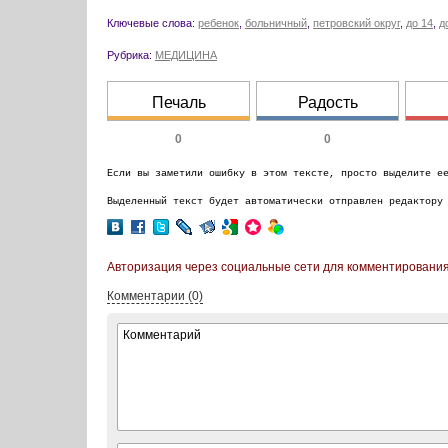
Ключевые слова:
ребенок
,
больничный
,
петровский округ
,
до 14
,
д
Рубрика:
МЕДИЦИНА
Печаль
Радость
0
0
Если вы заметили ошибку в этом тексте, просто выделите е
Выделенный текст будет автоматически отправлен редактору
Авторизация через социальные сети для комментирования
Комментарии (0)