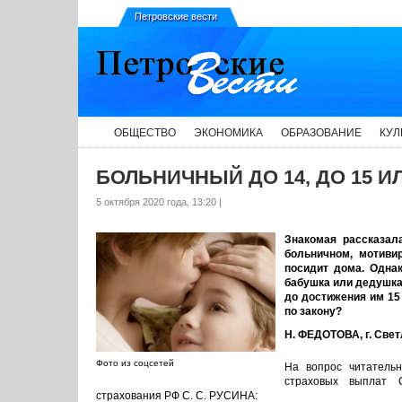
Петровские вести
ОБЩЕСТВО
ЭКОНОМИКА
ОБРАЗОВАНИЕ
КУЛ
БОЛЬНИЧНЫЙ ДО 14, ДО 15 ИЛ
5 октября 2020 года, 13:20 |
Знакомая рассказала
больничном, мотивир
посидит дома. Однак
бабушка или дедушка
до достижения им 15 
по закону?
Н. ФЕДОТОВА, г. Свет
Фото из соцсетей
На вопрос читательн
страховых выплат С
страхования РФ С. С. РУСИНА: