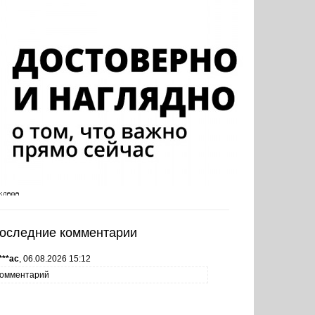
оследние комментарии
***ас
,
06.08.2026 15:12
омментарий