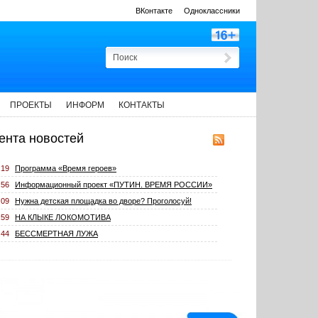
ВКонтакте
Одноклассники
ПРОЕКТЫ
ИНФОРМ
КОНТАКТЫ
ента новостей
:19
Программа «Время героев»
:56
Информационный проект «ПУТИН. ВРЕМЯ РОССИИ»
:09
Нужна детская площадка во дворе? Проголосуй!
:59
НА КЛЫКЕ ЛОКОМОТИВА
:44
БЕССМЕРТНАЯ ЛУЖА