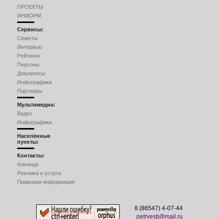
ПРОЕКТЫ
ИНФОРМ
Сервисы:
Сюжеты
Интервью
Рейтинги
Персоны
Документы
Инфографика
Партнеры
Мультимедиа:
Видео
Инфографика
Населённые
пункты:
Контакты:
Команда
Реклама и услуги
Правовая информация
8 (86547) 4-07-44
petrvesti@mail.ru