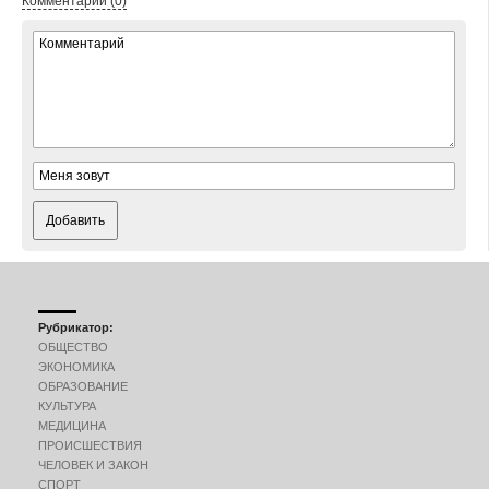
Комментарии (0)
Добавить
Рубрикатор:
ОБЩЕСТВО
ЭКОНОМИКА
ОБРАЗОВАНИЕ
КУЛЬТУРА
МЕДИЦИНА
ПРОИСШЕСТВИЯ
ЧЕЛОВЕК И ЗАКОН
СПОРТ