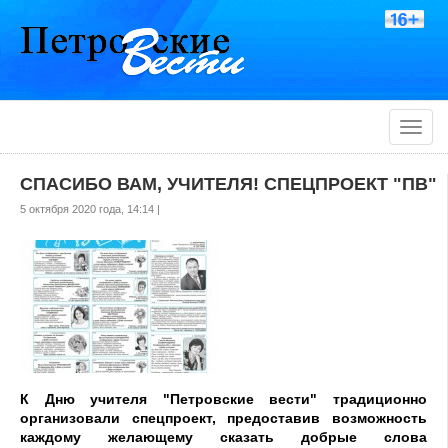
Toggle
naviga
СПАСИБО ВАМ, УЧИТЕЛЯ! СПЕЦПРОЕКТ "ПВ"
5 октября 2020 года, 14:14 |
К Дню учителя "Петровские вести" традиционно
организовали спецпроект, предоставив возможность
каждому желающему сказать добрые слова