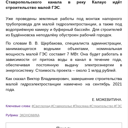
Ставропольского канала в реку Калаус идёт
строительство малой ГЭС
.
Уже проведены земляные работы под монтаж напорного
трубопровода для малой гидроэлектростанции, а также под
водоприёмную камеру и буферный бассейн. Для строителей
из Будённовска неподалёку обустроен рабочий городок.
По словам В. В. Щербакова, специалиста администрации,
занимающегося водными объектами, номинальная
мощность малой ГЭС составит 7 МВт. Она будет работать в
зависимости от притока воды в канал в течение года,
обеспечивая постоянную выдачу электро­энергии в
энергосистему. Стоимость проекта – около 1 млрд рублей.
Как сказал Виктор Владимирович, завершение строительства
малой гидроэлектростанции намечено на сентябрь 2021
года.
Е. МОЖЕВИТИНА.
Ключевые слова:
#Светлоград #Ставрополье #Просянка #Строительство #ГЭС
Рубрика:
ЭКОНОМИКА