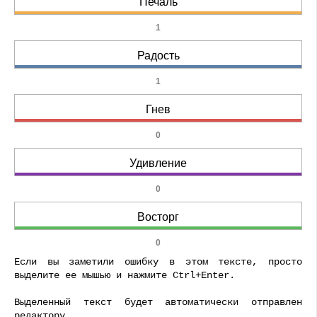
Печаль
1
Радость
1
Гнев
0
Удивление
0
Восторг
0
Если вы заметили ошибку в этом тексте, просто
выделите ее мышью и нажмите Ctrl+Enter.
Выделенный текст будет автоматически отправлен
редактору