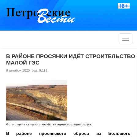
Toggle
naviga
В РАЙОНЕ ПРОСЯНКИ ИДЁТ СТРОИТЕЛЬСТВО
МАЛОЙ ГЭС
9 декабря 2020 года, 9:11 |
Фото отдела сельского хозяйства администрации округа.
В районе просянского сброса из Большого