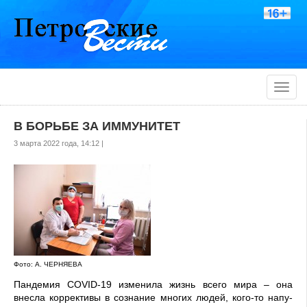
Toggle
naviga
В БОРЬБЕ ЗА ИММУНИТЕТ
3 марта 2022 года, 14:12 |
Фото: А. ЧЕРНЯЕВА
Пандемия COVID-19 изме­нила жизнь всего мира – она
внесла коррективы в сознание многих людей, кого-то напу­