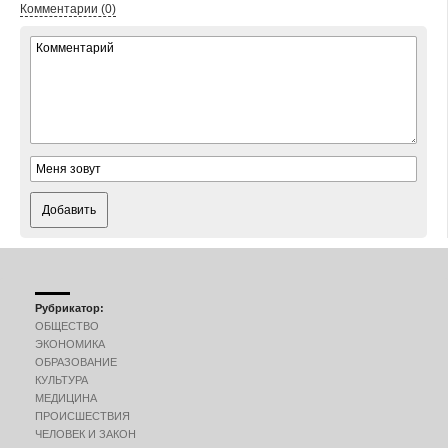
Комментарии (0)
Добавить
Рубрикатор:
ОБЩЕСТВО
ЭКОНОМИКА
ОБРАЗОВАНИЕ
КУЛЬТУРА
МЕДИЦИНА
ПРОИСШЕСТВИЯ
ЧЕЛОВЕК И ЗАКОН