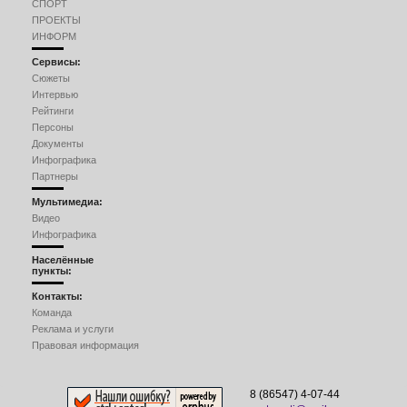
СПОРТ
ПРОЕКТЫ
ИНФОРМ
Сервисы:
Сюжеты
Интервью
Рейтинги
Персоны
Документы
Инфографика
Партнеры
Мультимедиа:
Видео
Инфографика
Населённые
пункты:
Контакты:
Команда
Реклама и услуги
Правовая информация
8 (86547) 4-07-44