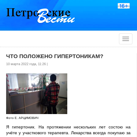
Toggle
naviga
ЧТО ПОЛОЖЕНО ГИПЕРТОНИКАМ?
10 марта 2022 года, 11:26 |
Фото Е. АРЦИМОВИЧ
Я гипертоник. На протяже­нии нескольких лет состою на
учёте у участкового терапев­та. Лекарства всегда покупаю за