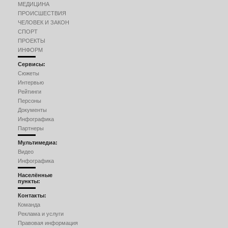
МЕДИЦИНА
ПРОИСШЕСТВИЯ
ЧЕЛОВЕК И ЗАКОН
СПОРТ
ПРОЕКТЫ
ИНФОРМ
Сервисы:
Сюжеты
Интервью
Рейтинги
Персоны
Документы
Инфографика
Партнеры
Мультимедиа:
Видео
Инфографика
Населённые
пункты:
Контакты:
Команда
Реклама и услуги
Правовая информация