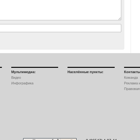
Мультимедиа:
Населённые пункты:
Контакты
Видео
Команда
Инфографика
Реклама и
Правовая