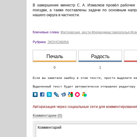
В завершение министр С. А. Измалков провёл рабочее 
поездки, а также поставлены за­дачи по основным нап
нашего округа в частности.
Ключевые слова:
#петровские_вести #периодикаставрополья #св
Рубрика:
ЭКОНОМИКА
Печаль
Радость
0
1
Если вы заметили ошибку в этом тексте, просто выделите е
Выделенный текст будет автоматически отправлен редактору
Авторизация через социальные сети для комментирования
Комментарии (0)