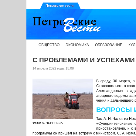
Петровские вести
ОБЩЕСТВО
ЭКОНОМИКА
ОБРАЗОВАНИЕ
КУЛ
С ПРОБЛЕМАМИ И УСПЕХАМИ 
14 апреля 2022 года, 15:08 |
В среду, 30 марта, в
Ставропольского края 
Александрович в адм
аграрного ведомства, 
чения и дальнейшего 
ВОПРОСЫ 
Так, А. Н. Чалов из Но
Фото: А. ЧЕРНЯЕВА
«Суперинтенсивные с
приостановлено, и с 
программы он пришёл на встречу с министром. С. А. Изма