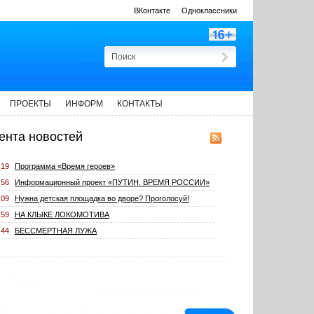
ВКонтакте
Одноклассники
ПРОЕКТЫ
ИНФОРМ
КОНТАКТЫ
ента новостей
:19
Программа «Время героев»
:56
Информационный проект «ПУТИН. ВРЕМЯ РОССИИ»
:09
Нужна детская площадка во дворе? Проголосуй!
:59
НА КЛЫКЕ ЛОКОМОТИВА
:44
БЕССМЕРТНАЯ ЛУЖА