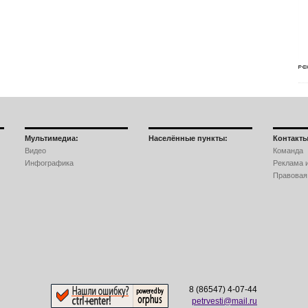
Мультимедиа:
Населённые пункты:
Контакты
Видео
Команда
Инфографика
Реклама и
Правовая
8 (86547) 4-07-44
petrvesti@mail.ru