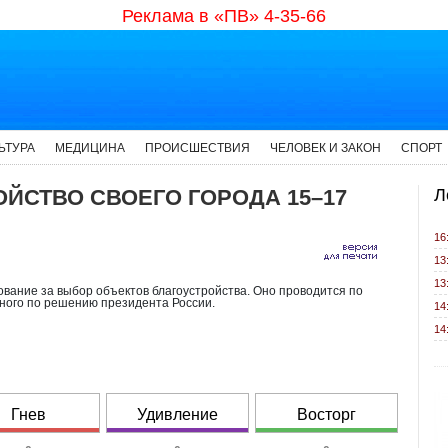
Реклама в «ПВ» 4-35-66
ЬТУРА
МЕДИЦИНА
ПРОИСШЕСТВИЯ
ЧЕЛОВЕК И ЗАКОН
СПОРТ
ОЙСТВО СВОЕГО ГОРОДА 15–17
Л
16
13
13
ование за выбор объектов благоустройства. Оно проводится по
нного по решению президента России.
14
14
Гнев
Удивление
Восторг