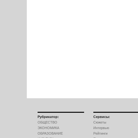
Рубрикатор:
Сервисы:
ОБЩЕСТВО
Сюжеты
ЭКОНОМИКА
Интервью
ОБРАЗОВАНИЕ
Рейтинги