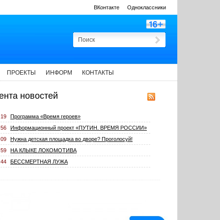
ВКонтакте
Одноклассники
ПРОЕКТЫ
ИНФОРМ
КОНТАКТЫ
ента новостей
:19
Программа «Время героев»
:56
Информационный проект «ПУТИН. ВРЕМЯ РОССИИ»
:09
Нужна детская площадка во дворе? Проголосуй!
:59
НА КЛЫКЕ ЛОКОМОТИВА
:44
БЕССМЕРТНАЯ ЛУЖА