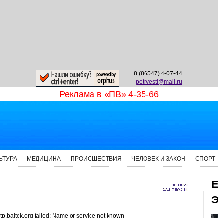
8 (86547) 4-07-44
petrvesti@mail.ru
Реклама в «ПВ» 4-35-66
ЬТУРА
МЕДИЦИНА
ПРОИСШЕСТВИЯ
ЧЕЛОВЕК И ЗАКОН
СПОРТ
Е
Э
p.baitek.org failed: Name or service not known