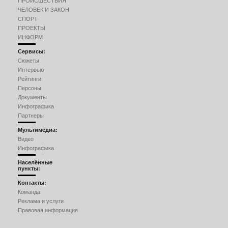
ПРОИСШЕСТВИЯ
ЧЕЛОВЕК И ЗАКОН
СПОРТ
ПРОЕКТЫ
ИНФОРМ
Сервисы:
Сюжеты
Интервью
Рейтинги
Персоны
Документы
Инфографика
Партнеры
Мультимедиа:
Видео
Инфографика
Населённые
пункты:
Контакты:
Команда
Реклама и услуги
Правовая информация