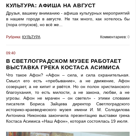
КУЛЬТУРА: АФИША НА АВГУСТ
Друзья, вашему вниманию - афиша культурных мероприятий
в нашем городе в августе. Не так много, как хотелось бы
(пора отпусков), но всё же...
Рубрика:
КУЛЬТУРА
Комментариев:
0
09:40
В СВЕТЛОГРАДСКОМ МУЗЕЕ РАБОТАЕТ
ВЫСТАВКА ГРЕКА КОСТАСА АСИМИСА
Что такое Афон? «Афон – сила, и сила охранительная.
Смысл его есть «пребывание», а не движение, Афон
созерцает, а не кипит и рвётся. Но он полон христианского
благоухания, то есть милости, а не закона, любви, а не
угрозы. Афон не мрачен – он светел» - этими словами
писателя Бориса Зайцева директор Светлоградского
историко-краеведческого музея имени И. М. Солодилова
Антонина Никонова закончила презентацию выставки грека
Костаса Асимиса «Наш Афон», которая состоялась 19 июля.