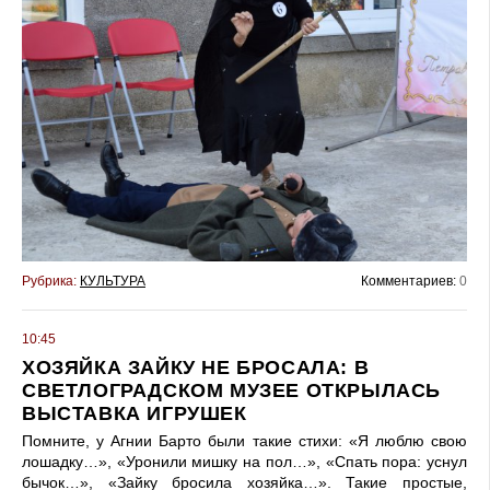
Рубрика:
КУЛЬТУРА
Комментариев:
0
10:45
ХОЗЯЙКА ЗАЙКУ НЕ БРОСАЛА: В
СВЕТЛОГРАДСКОМ МУЗЕЕ ОТКРЫЛАСЬ
ВЫСТАВКА ИГРУШЕК
Помните, у Агнии Барто были такие стихи: «Я люблю свою
лошадку…», «Уронили мишку на пол…», «Спать пора: уснул
бычок…», «Зайку бросила хозяйка…». Такие простые,