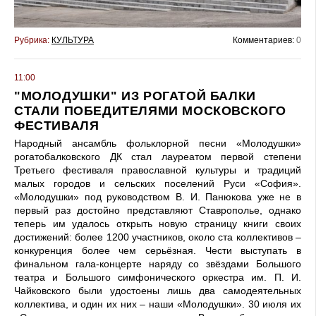
Рубрика:
КУЛЬТУРА
Комментариев:
0
11:00
"МОЛОДУШКИ" ИЗ РОГАТОЙ БАЛКИ
СТАЛИ ПОБЕДИТЕЛЯМИ МОСКОВСКОГО
ФЕСТИВАЛЯ
Народный ансамбль фольклорной песни «Молодушки»
рогатобалковского ДК стал лауреатом первой степени
Третьего фестиваля православной культуры и традиций
малых городов и сельских поселений Руси «София».
«Молодушки» под руководством В. И. Панюкова уже не в
первый раз достойно представляют Ставрополье, однако
теперь им удалось открыть новую страницу книги своих
достижений: более 1200 участников, около ста коллективов –
конкуренция более чем серьёзная. Чести выступать в
финальном гала-концерте наряду со звёздами Большого
театра и Большого симфонического оркестра им. П. И.
Чайковского были удостоены лишь два самодеятельных
коллектива, и один их них – наши «Молодушки». 30 июля их