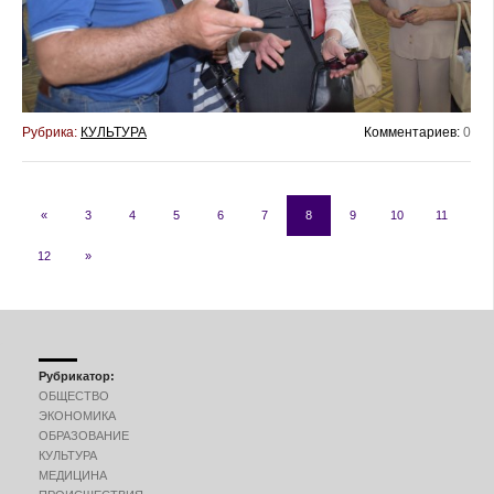
Рубрика:
КУЛЬТУРА
Комментариев:
0
«
3
4
5
6
7
8
9
10
11
12
»
Рубрикатор:
ОБЩЕСТВО
ЭКОНОМИКА
ОБРАЗОВАНИЕ
КУЛЬТУРА
МЕДИЦИНА