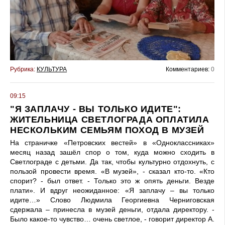
Рубрика:
КУЛЬТУРА
Комментариев:
0
09:15
"Я ЗАПЛАЧУ - ВЫ ТОЛЬКО ИДИТЕ":
ЖИТЕЛЬНИЦА СВЕТЛОГРАДА ОПЛАТИЛА
НЕСКОЛЬКИМ СЕМЬЯМ ПОХОД В МУЗЕЙ
На страничке «Петровских вестей» в «Одноклассниках»
месяц назад зашёл спор о том, куда можно сходить в
Светлограде с детьми. Да так, чтобы культурно отдохнуть, с
пользой провести время. «В музей», - сказал кто-то. «Кто
спорит? - был ответ. - Только это ж опять деньги. Везде
плати». И вдруг неожиданное: «Я заплачу – вы только
идите…» Слово Людмила Георгиевна Черниговская
сдержала – принесла в музей деньги, отдала директору. -
Было какое-то чувство… очень светлое, - говорит директор А.