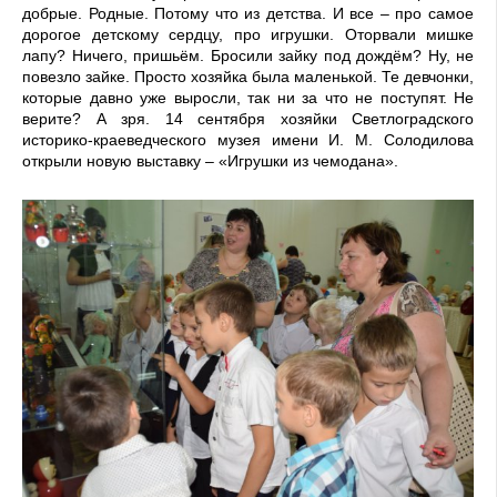
добрые. Родные. Потому что из детства. И все – про самое
дорогое детскому сердцу, про игрушки. Оторвали мишке
лапу? Ничего, пришьём. Бросили зайку под дождём? Ну, не
повезло зайке. Просто хозяйка была маленькой. Те девчонки,
которые давно уже выросли, так ни за что не поступят. Не
верите? А зря. 14 сентября хозяйки Светлоградского
историко-краеведческого музея имени И. М. Солодилова
открыли новую выставку – «Игрушки из чемодана».