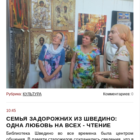
Рубрика:
КУЛЬТУРА
Комментариев:
0
10:45
СЕМЬЯ ЗАДОРОЖНИХ ИЗ ШВЕДИНО:
ОДНА ЛЮБОВЬ НА ВСЕХ - ЧТЕНИЕ
Библиотека Шведино во все времена была центром
общения. В памяти старожилов сохранились сведения, что в