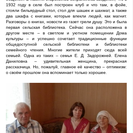
1932 году в селе был построен клуб и что там, в фойе,
стояли бильярдный стол, стол для шашек и шахмат, а также
два шкафа с книгами, которые влекли людей, как магнит.
Разговоры о книгах, новости из газет грели душу. Это и была
первая сельская библиотека. Сейчас она расположена в
другом месте – в светлом и уютном помещении Дома
культуры – и успешно сочетает традиционные функции
общедоступной сельской библиотеки и библиотеки
семейного чтения. Многие жители приходят сюда всей
семьей. Одна из таких – семья Е. Д. Задорожней. Елена
Даниловна – удивительная женщина, прекрасная
рассказчица. Но, пожалуй, главное её качество – оптимизм:
о своём прошлом она вспоминает только хорошее.