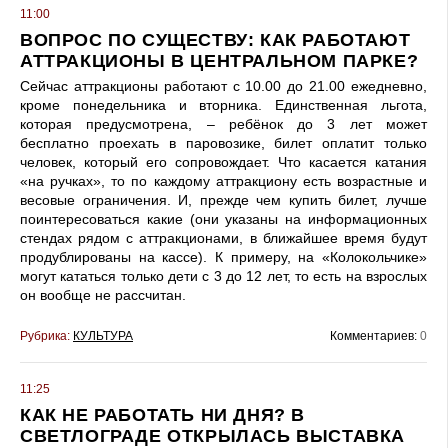
11:00
ВОПРОС ПО СУЩЕСТВУ: КАК РАБОТАЮТ
АТТРАКЦИОНЫ В ЦЕНТРАЛЬНОМ ПАРКЕ?
Сейчас аттракционы работают с 10.00 до 21.00 ежедневно,
кроме понедельника и вторника. Единственная льгота,
которая предусмотрена, – ребёнок до 3 лет может
бесплатно проехать в паровозике, билет оплатит только
человек, который его сопровождает. Что касается катания
«на ручках», то по каждому аттракциону есть возрастные и
весовые ограничения. И, прежде чем купить билет, лучше
поинтересоваться какие (они указаны на информационных
стендах рядом с аттракционами, в ближайшее время будут
продублированы на кассе). К примеру, на «Колокольчике»
могут кататься только дети с 3 до 12 лет, то есть на взрослых
он вообще не рассчитан.
Рубрика:
КУЛЬТУРА
Комментариев:
0
11:25
КАК НЕ РАБОТАТЬ НИ ДНЯ? В
СВЕТЛОГРАДЕ ОТКРЫЛАСЬ ВЫСТАВКА