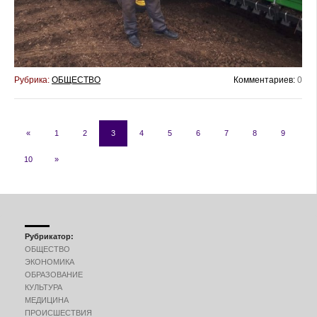
Рубрика:
ОБЩЕСТВО
Комментариев:
0
«
1
2
3
4
5
6
7
8
9
10
»
Рубрикатор:
ОБЩЕСТВО
ЭКОНОМИКА
ОБРАЗОВАНИЕ
КУЛЬТУРА
МЕДИЦИНА
ПРОИСШЕСТВИЯ