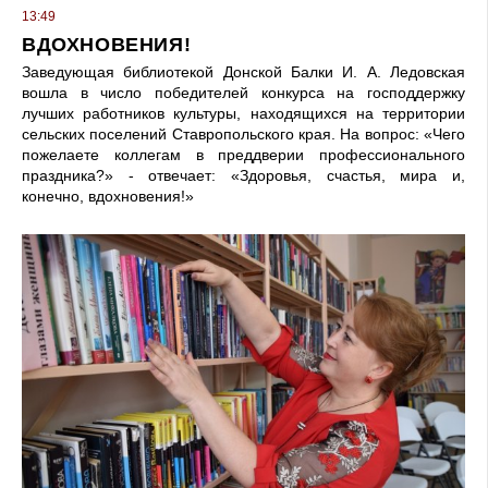
13:49
ВДОХНОВЕНИЯ!
Заведующая библиотекой Донской Балки И. А. Ледовская
вошла в число победителей конкурса на господдержку
лучших работников культуры, находя­щихся на территории
сельских поселе­ний Ставропольского края. На вопрос: «Чего
пожелаете коллегам в преддверии профессионального
праздника?» - отвечает: «Здоровья, счастья, мира и,
конечно, вдохновения!»