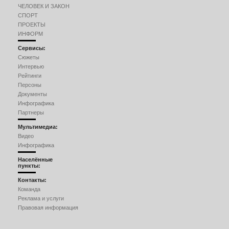
ЧЕЛОВЕК И ЗАКОН
СПОРТ
ПРОЕКТЫ
ИНФОРМ
Сервисы:
Сюжеты
Интервью
Рейтинги
Персоны
Документы
Инфографика
Партнеры
Мультимедиа:
Видео
Инфографика
Населённые
пункты:
Контакты:
Команда
Реклама и услуги
Правовая информация