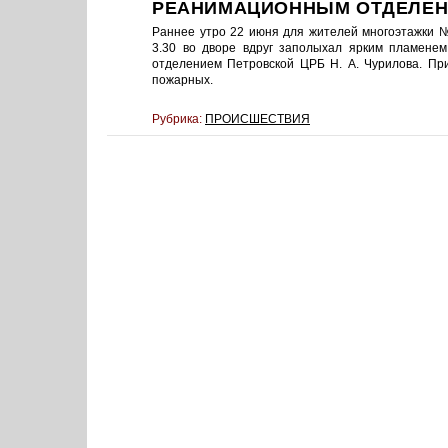
РЕАНИМАЦИОННЫМ ОТДЕЛЕ
Раннее утро 22 июня для жителей многоэтажки 
3.30 во дворе вдруг заполыхал ярким пламене
отделением Петровской ЦРБ Н. А. Чурилова. Пр
пожарных.
Рубрика:
ПРОИСШЕСТВИЯ