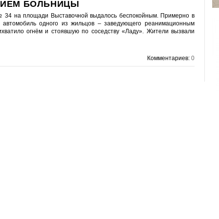
НИЕМ БОЛЬНИЦЫ
№ 34 на площади Выставочной выдалось беспокойным. Примерно в
м автомобиль одного из жильцов – заведующего реанимационным
ихватило огнём и стоявшую по соседству «Ладу». Жители вызвали
Комментариев:
0