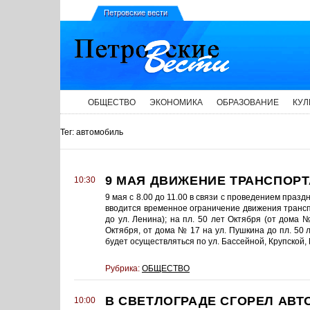
Петровские вести
ОБЩЕСТВО
ЭКОНОМИКА
ОБРАЗОВАНИЕ
КУЛ
Тег: автомобиль
9 МАЯ ДВИЖЕНИЕ ТРАНСПОРТ
10:30
9 мая с 8.00 до 11.00 в связи с проведением пра
вводится временное ограничение движения транспо
до ул. Ленина); на пл. 50 лет Октября (от дома 
Октября, от дома № 17 на ул. Пушкина до пл. 50 
будет осуществляться по ул. Бассейной, Крупской,
Рубрика:
ОБЩЕСТВО
В СВЕТЛОГРАДЕ СГОРЕЛ АВ
10:00