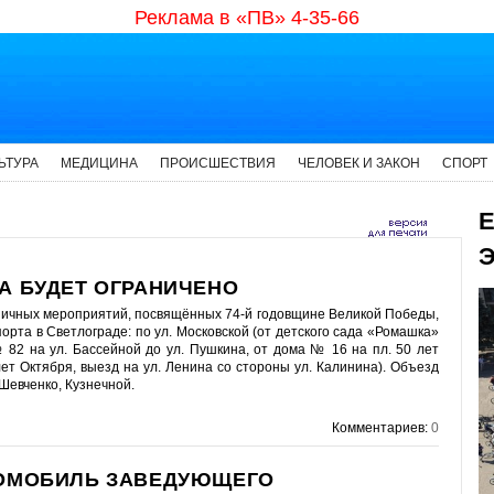
Реклама в «ПВ» 4-35-66
ЬТУРА
МЕДИЦИНА
ПРОИСШЕСТВИЯ
ЧЕЛОВЕК И ЗАКОН
СПОРТ
Е
Э
А БУДЕТ ОГРАНИЧЕНО
здничных мероприятий, посвящённых 74-й годовщине Великой Победы,
рта в Светлограде: по ул. Московской (от детского сада «Ромашка»
№ 82 на ул. Бассейной до ул. Пушкина, от дома № 16 на пл. 50 лет
лет Октября, выезд на ул. Ленина со стороны ул. Калинина). Объезд
 Шевченко, Кузнечной.
Комментариев:
0
ТОМОБИЛЬ ЗАВЕДУЮЩЕГО