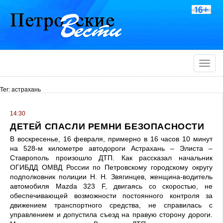
Toggle
naviga
Тег: астрахань
14:30
ДЕТЕЙ СПАСЛИ РЕМНИ БЕЗОПАСНОСТИ
В воскресенье, 16 февраля, примерно в 16 часов 10 минут
на 528-м километре автодороги Астрахань – Элиста –
Ставрополь произошло ДТП. Как рассказал начальник
ОГИБДД ОМВД России по Петровскому городскому округу
подполковник полиции Н. Н. Звягинцев, женщина-водитель
автомобиля Мazda 323 F, двигаясь со скоростью, не
обеспечивающей возможности постоянного контроля за
движением транспортного средства, не справилась с
управлением и допустила съезд на правую сторону дороги.