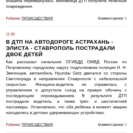
Машина перевернулась. Виновница ДТП получила телесные
повреждения.
Рубрика:
ПРОИСШЕСТВИЯ
Комментариев:
0
11:30
В ДТП НА АВТОДОРОГЕ АСТРАХАНЬ -
ЭЛИСТА - СТАВРОПОЛЬ ПОСТРАДАЛИ
ДВОЕ ДЕТЕЙ
Как рассказал начальник ОГИБДД ОМВД России по
Петровскому городскому округу подполковник полиции Н. Н.
Звягинцев, автомобиль Hyundai Getz двигался со стороны
Светлограда в направлении Ставрополя с небезопасной
скоростью. Женщина-водитель не справилась с
управлением и допустила съезд на правую обочину с
последующим опрокидыванием. В результате ДТП
пострадали водитель, а также трёх- и шестилетний
пассажиры. Установлено, что оба ребёнка в момент аварии
находились в детских удерживающих устройствах.
Рубрика:
ПРОИСШЕСТВИЯ
Комментариев:
0