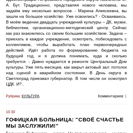
А. Бут. Традиционно, представляя нового человека, мы
задаём ему несколько вопросов. - Марина Алексеевна, вы
зашли на большое хозяйство. Уже освоились? - Осваиваюсь.
В моём ведении двадцать учреждений культуры – ДК, музеи,
библиотеки, организационно-методический центр. Сейчас
как раз знакомлюсь со своим большим хозяйством. Задача –
приехать в каждое учреждение, осмотреть, побеседовать с
коллективом, чтобы выработать план первоочередных
действий. Идёт работа по формированию бюджета на
будущий год, и я должна понимать, куда и сколько
требуется. - Давно нуждается в ремонте Центральный Дом
культуры. Уже пять месяцев, как закрыт актовый зал: потолок
над сценой в аварийном состоянии. В День округа в
Светлоград приезжал губернатор. В том числе он осмотрел
ЦДК. И?..
Рубрика:
КУЛЬТУРА
Комментариев:
1
10:30
ГОФИЦКАЯ БОЛЬНИЦА: "СВОЁ СЧАСТЬЕ
МЫ ЗАСЛУЖИЛИ!"