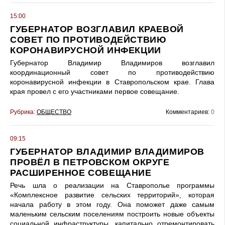
15:00
ГУБЕРНАТОР ВОЗГЛАВИЛ КРАЕВОЙ
СОВЕТ ПО ПРОТИВОДЕЙСТВИЮ
КОРОНАВИРУСНОЙ ИНФЕКЦИИ
Губернатор Владимир Владимиров возглавил
координационный совет по противодействию
коронавирусной инфекции в Ставропольском крае. Глава
края провел с его участниками первое совещание.
Рубрика:
ОБЩЕСТВО
Комментариев:
0
09:15
ГУБЕРНАТОР ВЛАДИМИР ВЛАДИМИРОВ
ПРОВЁЛ В ПЕТРОВСКОМ ОКРУГЕ
РАСШИРЕННОЕ СОВЕЩАНИЕ
Речь шла о реализации на Ставрополье программы
«Комплексное развитие сельских территорий», которая
начала работу в этом году. Она поможет даже самым
маленьким сельским поселениям построить новые объекты
социальной инфраструктуры, капитально отремонтировать