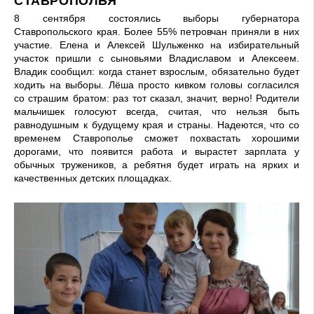
СТАВРОПОЛЬЯ
8 сентября состоялись выборы губернатора
Ставропольского края. Более 55% петровчан приняли в них
участие. Елена и Алексей Шульженко на избирательный
участок пришли с сыновьями Владиславом и Алексеем.
Владик сообщил: когда станет взрослым, обязательно будет
ходить на выборы. Лёша просто кивком головы согласился
со страшим братом: раз тот сказал, значит, верно! Родители
мальчишек голосуют всегда, считая, что нельзя быть
равнодушным к будущему края и страны. Надеются, что со
временем Ставрополье сможет похвастать хорошими
дорогами, что появится работа и вырастет зарплата у
обычных тружеников, а ребятня будет играть на ярких и
качественных детских площадках.