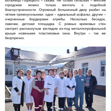
Больница Гофицкого – сказка. Не только сельская – многим
городским можно только мечтать о подобной
благоустроенности. Огромный больничный двор разбит на
чёткие прямоугольники: одни – идеальный асфальт, другие –
очерченные бордюрами клумбы. Несколько беседок,
лавочки, детская площадка. С ровных кремовых стен
смотрят распахнутым взглядом из-под металлопрофильной
крыши новенькие пластиковые окна. Внутри – так же
безупречно.