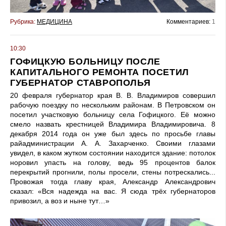
Рубрика:
МЕДИЦИНА
Комментариев:
1
10:30
ГОФИЦКУЮ БОЛЬНИЦУ ПОСЛЕ
КАПИТАЛЬНОГО РЕМОНТА ПОСЕТИЛ
ГУБЕРНАТОР СТАВРОПОЛЬЯ
20 февраля губернатор края В. В. Владимиров совершил
рабочую поездку по нескольким районам. В Петровском он
посетил участковую больницу села Гофицкого. Её можно
смело назвать крестницей Владимира Владимировича. 8
декабря 2014 года он уже был здесь по просьбе главы
райадминистрации А. А. Захарченко. Своими глазами
увидел, в каком жутком состоянии находится здание: потолок
норовил упасть на голову, ведь 95 процентов балок
перекрытий прогнили, полы просели, стены потрескались...
Провожая тогда главу края, Александр Александрович
сказал: «Вся надежда на вас. Я сюда трёх губернаторов
привозил, а воз и ныне тут…»