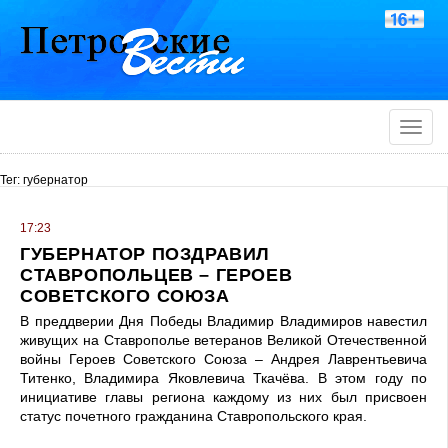
Toggle
naviga
Тег: губернатор
17:23
ГУБЕРНАТОР ПОЗДРАВИЛ
СТАВРОПОЛЬЦЕВ – ГЕРОЕВ
СОВЕТСКОГО СОЮЗА
В преддверии Дня Победы Владимир Владимиров навестил
живущих на Ставрополье ветеранов Великой Отечественной
войны Героев Советского Союза – Андрея Лаврентьевича
Титенко, Владимира Яковлевича Ткачёва. В этом году по
инициативе главы региона каждому из них был присвоен
статус почетного гражданина Ставропольского края.