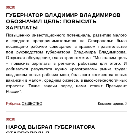
09:30
ГУБЕРНАТОР ВЛАДИМИР ВЛАДИМИРОВ
ОБОЗНАЧИЛ ЦЕЛЬ: ПОВЫСИТЬ
ЗАРПЛАТЫ
Повышению инвестиционного потенциала, развитию малого
и среднего предпринимательства на Ставрополье было
посвящено рабочее совещание в краевом правительстве
под руководством губернатора Владимира Владимирова.
Открывая обсуждение, глава края отметил: "Мы ставим цель
– повысить зарплаты в регионе, работаем для этого. И
добиваться результата нужно «разогревом» рынка труда:
созданием новых рабочих мест, большого количества новых
вакансий в малом, среднем бизнесе, в высокотехнологичных
отраслях. Такие задачи перед нами ставит Президент
России".
Рубрика:
ОБЩЕСТВО
Комментариев:
0
09:30
НАРОД ВЫБРАЛ ГУБЕРНАТОРА