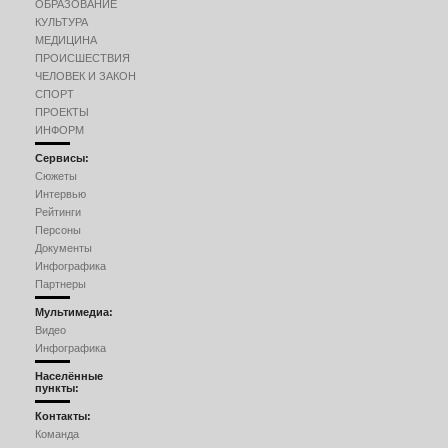
ОБРАЗОВАНИЕ
КУЛЬТУРА
МЕДИЦИНА
ПРОИСШЕСТВИЯ
ЧЕЛОВЕК И ЗАКОН
СПОРТ
ПРОЕКТЫ
ИНФОРМ
Сервисы:
Сюжеты
Интервью
Рейтинги
Персоны
Документы
Инфографика
Партнеры
Мультимедиа:
Видео
Инфографика
Населённые
пункты:
Контакты:
Команда