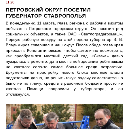
11:20
ПЕТРОВСКИЙ ОКРУГ ПОСЕТИЛ
ГУБЕРНАТОР СТАВРОПОЛЬЯ
В понедельник, 11 марта, глава региона с рабочим визитом
побывал в Петровском городском округе. Он посетил ряд
социальных объектов, а также ОАО «Светлоградагромаш».
Первую рабочую поездку на этой неделе губернатор В. В.
Владимиров совершил в наш округ. После обеда глава края
приехал в Константиновское, чтобы самолично посмотреть,
как преобразился местный детский сад. «Сказка» давно
нуждалась в ремонте, да и мест в ней здешним ребятишкам
не хватало: село-то самое большое среди петровских.
Документы на пристройку нового блока местные власти
подготовили давно, но решить такую задачу самостоятельно
было не по плечу: средств в районном бюджете просто не
хватало. Помощи попросили у губернатора, и он
откликнулся.