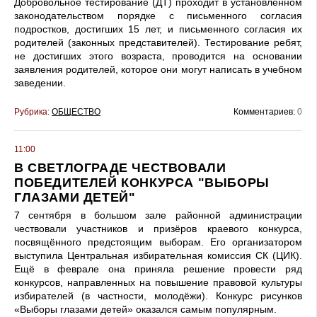
Добровольное тестирование (ДТ) проходит в установленном
законодательством порядке с письменного согласия
подростков, достигших 15 лет, и письменного согласия их
родителей (законных представителей). Тестирование ребят,
не достигших этого возраста, проводится на основании
заявления родителей, которое они могут написать в учебном
заведении.
Рубрика:
ОБЩЕСТВО
Комментариев:
0
11:00
В СВЕТЛОГРАДЕ ЧЕСТВОВАЛИ
ПОБЕДИТЕЛЕЙ КОНКУРСА "ВЫБОРЫ
ГЛАЗАМИ ДЕТЕЙ"
7 сентября в большом зале районной администрации
чествовали участников и призёров краевого конкурса,
посвящённого предстоящим выборам. Его организатором
выступила Центральная избирательная комиссия СК (ЦИК).
Ещё в феврале она приняла решение провести ряд
конкурсов, направленных на повышение правовой культуры
избирателей (в частности, молодёжи). Конкурс рисунков
«Выборы глазами детей» оказался самым популярным.