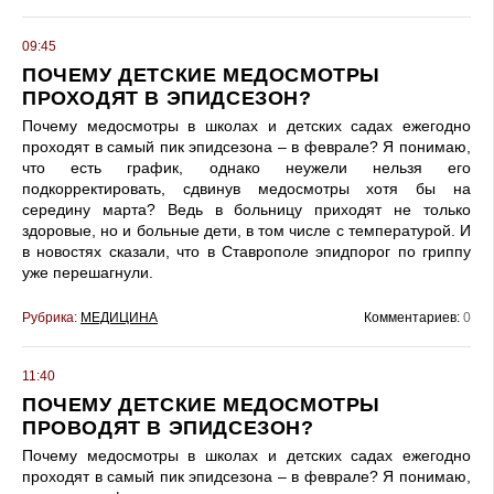
09:45
ПОЧЕМУ ДЕТСКИЕ МЕДОСМОТРЫ
ПРОХОДЯТ В ЭПИДСЕЗОН?
Почему медосмотры в школах и детских садах ежегодно
проходят в самый пик эпидсезона – в феврале? Я понимаю,
что есть график, однако неужели нельзя его
подкорректировать, сдвинув медосмотры хотя бы на
середину марта? Ведь в больницу приходят не только
здоровые, но и больные дети, в том числе с температурой. И
в новостях сказали, что в Ставрополе эпидпорог по гриппу
уже перешагнули.
Рубрика:
МЕДИЦИНА
Комментариев:
0
11:40
ПОЧЕМУ ДЕТСКИЕ МЕДОСМОТРЫ
ПРОВОДЯТ В ЭПИДСЕЗОН?
Почему медосмотры в школах и детских садах ежегодно
проходят в самый пик эпидсезона – в феврале? Я понимаю,