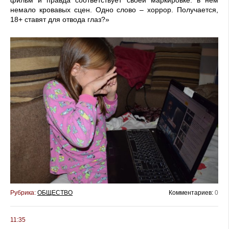
немало кровавых сцен. Одно слово – хоррор. Получается,
18+ ставят для отвода глаз?»
Рубрика:
ОБЩЕСТВО
Комментариев:
0
11:35