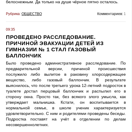
белоснежным. Да только на душе чёрное пятно осталось.
Рубрика:
ОБЩЕСТВО
Комментариев:
1
09:35
ПРОВЕДЕНО РАССЛЕДОВАНИЕ.
ПРИЧИНОЙ ЭВАКУАЦИИ ДЕТЕЙ ИЗ
ГИМНАЗИИ № 1 СТАЛ ГАЗОВЫЙ
БАЛЛОНЧИК
Было проведено административное расследование. По
предварительной версии, причиной происшествия
послужило либо вылитое в раковину хлорсодержащее
вещество, либо газовый баллончик. В результате
выяснилось, что после третьего урока 12-летний подросток в
туалете достал перцовый баллончик и распылил его в
сторону окна. Просто так, без всякого злого умысла, как
утверждает мальчишка. Кстати, он воспитывается в
нормальной семье, в школе ученик характеризуется
удовлетворительно. С ним и родителями проведены беседы.
Подростка поставят на учёт в отделении по делам
несовершеннолетних.