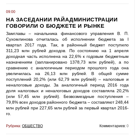
09:00
НА ЗАСЕДАНИИ РАЙАДМИНИСТРАЦИИ
ГОВОРИЛИ О БЮДЖЕТЕ И РЫНКЕ
Замглавы – начальника финансового управления В. П.
Сухомлинова отчиталась об исполнении бюджета за I
квартал 2017 года. Так, в районный бюджет поступило
311,23 млн рублей доходов. По состоянию на 1 апреля
доходная часть исполнена на 22,6% к годовым бюджетным
назначениям (запланировано 1378,73 млн рублей), а по
сравнению с аналогичным периодом прошлого года она
увеличилась на 26,13 млн рублей. В общей сумме
поступлений 20,2% (или 62,79 млн рублей) – налоговые и
неналоговые доходы. За аналогичный период 2016 года
доля налоговых и неналоговых доходов составляла 20,2%
(или 57,45 млн рублей). Безвозмездные поступления –
79,8% всех доходов районного бюджета – составляют 248,44
млн рублей при 227,65 млн рублей за первый квартал 2016-
го.
Рубрика:
ОБЩЕСТВО
Комментариев:
0