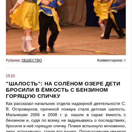
Рубрика:
ОБЩЕСТВО
Комментариев:
0
15:15
"ШАЛОСТЬ": НА СОЛЁНОМ ОЗЕРЕ ДЕТИ
БРОСИЛИ В ЁМКОСТЬ С БЕНЗИНОМ
ГОРЯЩУЮ СПИЧКУ
Как рассказал начальник отдела надзорной деятельности С.
В. Островерхов, причиной пожара стала детская шалость.
Мальчишки 2006 и 2008 г. р. нашли в сарае ёмкость с
бензином и, судя по всему, не задумываясь о последствиях,
бросили в неё горящую спичку. Пламя вспыхнуло мгновенно,
дети, испугавшись, стали его тушить. Происходящее увидели