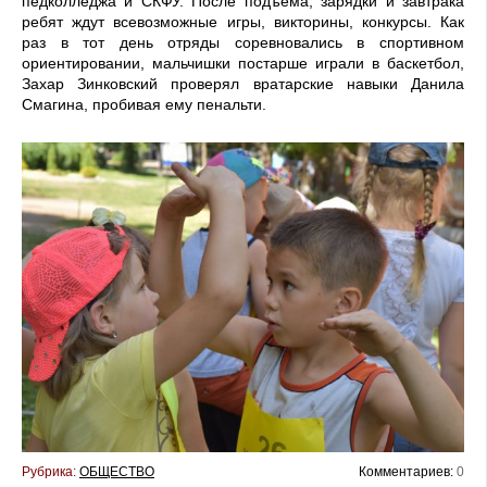
педколледжа и СКФУ. После подъёма, зарядки и завтрака
ребят ждут всевозможные игры, викторины, конкурсы. Как
раз в тот день отряды соревновались в спортивном
ориентировании, мальчишки постарше играли в баскетбол,
Захар Зинковский проверял вратарские навыки Данила
Смагина, пробивая ему пенальти.
Рубрика:
ОБЩЕСТВО
Комментариев:
0