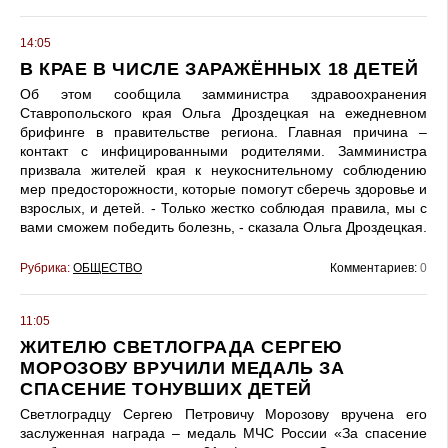
14:05
В КРАЕ В ЧИСЛЕ ЗАРАЖЁННЫХ 18 ДЕТЕЙ
Об этом сообщила замминистра здравоохранения
Ставропольского края Ольга Дроздецкая на ежедневном
брифинге в правительстве региона. Главная причина –
контакт с инфицированными родителями. Замминистра
призвала жителей края к неукоснительному соблюдению
мер предосторожности, которые помогут сберечь здоровье и
взрослых, и детей. - Только жестко соблюдая правила, мы с
вами сможем победить болезнь, - сказала Ольга Дроздецкая.
Рубрика:
ОБЩЕСТВО
Комментариев:
0
11:05
ЖИТЕЛЮ СВЕТЛОГРАДА СЕРГЕЮ
МОРОЗОВУ ВРУЧИЛИ МЕДАЛЬ ЗА
СПАСЕНИЕ ТОНУВШИХ ДЕТЕЙ
Светлоградцу Сергею Петровичу Морозову вручена его
заслуженная награда – медаль МЧС России «За спасение