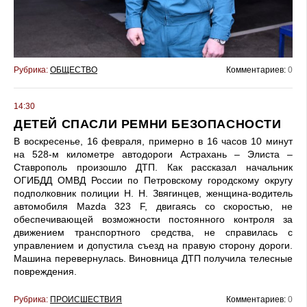
Рубрика:
ОБЩЕСТВО
Комментариев:
0
14:30
ДЕТЕЙ СПАСЛИ РЕМНИ БЕЗОПАСНОСТИ
В воскресенье, 16 февраля, примерно в 16 часов 10 минут
на 528-м километре автодороги Астрахань – Элиста –
Ставрополь произошло ДТП. Как рассказал начальник
ОГИБДД ОМВД России по Петровскому городскому округу
подполковник полиции Н. Н. Звягинцев, женщина-водитель
автомобиля Мazda 323 F, двигаясь со скоростью, не
обеспечивающей возможности постоянного контроля за
движением транспортного средства, не справилась с
управлением и допустила съезд на правую сторону дороги.
Машина перевернулась. Виновница ДТП получила телесные
повреждения.
Рубрика:
ПРОИСШЕСТВИЯ
Комментариев:
0