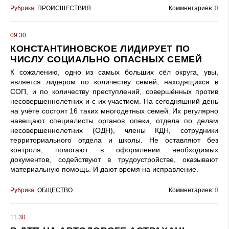
Рубрика:
ПРОИСШЕСТВИЯ
Комментариев:
0
09:30
КОНСТАНТИНОВСКОЕ ЛИДИРУЕТ ПО
ЧИСЛУ СОЦИАЛЬНО ОПАСНЫХ СЕМЕЙ
К сожалению, одно из самых больших сёл округа, увы,
является лидером по количеству семей, находящихся в
СОП, и по количеству преступлений, совершённых против
несовершеннолетних и с их участием. На сегодняшний день
на учёте состоят 16 таких многодетных семей. Их регулярно
навещают специалисты органов опеки, отдела по делам
несовершеннолетних (ОДН), члены КДН, сотрудники
территориального отдела и школы. Не оставляют без
контроля, помогают в оформлении необходимых
документов, содействуют в трудоустройстве, оказывают
материальную помощь. И дают время на исправление.
Рубрика:
ОБЩЕСТВО
Комментариев:
0
11:30