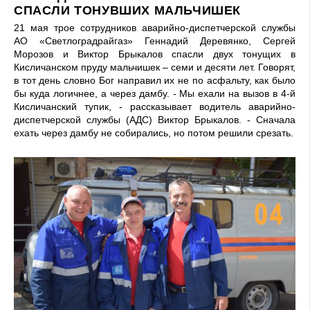
СПАСЛИ ТОНУВШИХ МАЛЬЧИШЕК
21 мая трое сотрудников аварийно-диспетчерской службы
АО «Светлоградрайгаз» Геннадий Деревянко, Сергей
Морозов и Виктор Брыкалов спасли двух тонущих в
Кисличанском пруду мальчишек – семи и десяти лет. Говорят,
в тот день словно Бог направил их не по асфальту, как было
бы куда логичнее, а через дамбу. - Мы ехали на вызов в 4-й
Кисличанский тупик, - рассказывает водитель аварийно-
диспетчерской службы (АДС) Виктор Брыкалов. - Сначала
ехать через дамбу не собирались, но потом решили срезать.