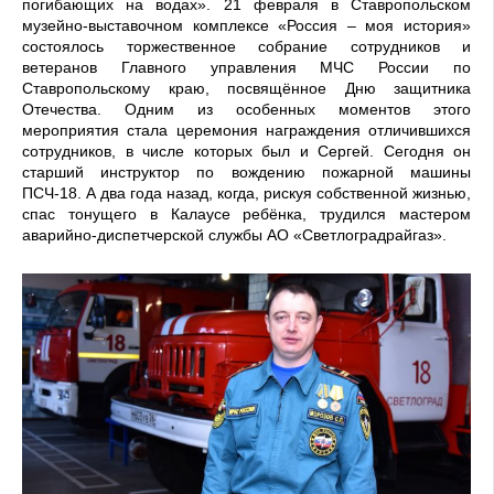
погибающих на водах». 21 февраля в Ставропольском
музейно-выставочном комплексе «Россия – моя история»
состоялось торжественное собрание сотрудников и
ветеранов Главного управления МЧС России по
Ставропольскому краю, посвящённое Дню защитника
Отечества. Одним из особенных моментов этого
мероприятия стала церемония награждения отличившихся
сотрудников, в числе которых был и Сергей. Сегодня он
старший инструктор по вождению пожарной машины
ПСЧ-18. А два года назад, когда, рискуя собственной жизнью,
спас тонущего в Калаусе ребёнка, трудился мастером
аварийно-диспетчерской службы АО «Светлоградрайгаз».