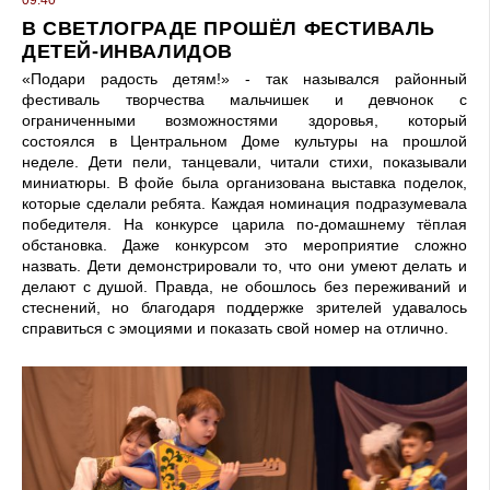
09:40
В СВЕТЛОГРАДЕ ПРОШЁЛ ФЕСТИВАЛЬ
ДЕТЕЙ-ИНВАЛИДОВ
«Подари радость детям!» - так назывался районный
фестиваль творчества мальчишек и девчонок с
ограниченными возможностями здоровья, который
состоялся в Центральном Доме культуры на прошлой
неделе. Дети пели, танцевали, читали стихи, показывали
миниатюры. В фойе была организована выставка поделок,
которые сделали ребята. Каждая номинация подразумевала
победителя. На конкурсе царила по-домашнему тёплая
обстановка. Даже конкурсом это мероприятие сложно
назвать. Дети демонстрировали то, что они умеют делать и
делают с душой. Правда, не обошлось без переживаний и
стеснений, но благодаря поддержке зрителей удавалось
справиться с эмоциями и показать свой номер на отлично.