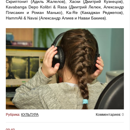
Скриптонит (Адиль Жалелов), Хаски (Дмитрий Кузнецов),
Kavabanga Depo Kolibri & Rasa (Дмитрий Лелюк, Александр
Плисакин и Роман Манько), Ka-Re (Какаджан Реджепов),
HammAli & Navai (Александр Алиев и Наваи Бакиев).
Рубрика:
КУЛЬТУРА
Комментариев:
0