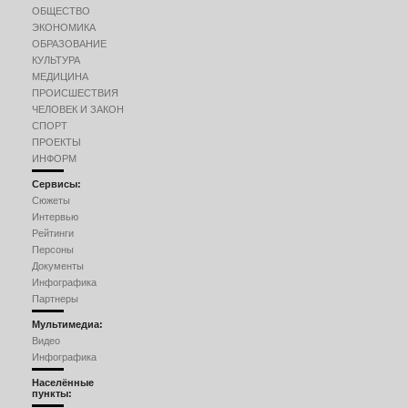
ОБЩЕСТВО
ЭКОНОМИКА
ОБРАЗОВАНИЕ
КУЛЬТУРА
МЕДИЦИНА
ПРОИСШЕСТВИЯ
ЧЕЛОВЕК И ЗАКОН
СПОРТ
ПРОЕКТЫ
ИНФОРМ
Сервисы:
Сюжеты
Интервью
Рейтинги
Персоны
Документы
Инфографика
Партнеры
Мультимедиа:
Видео
Инфографика
Населённые
пункты: