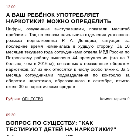
12:00
А ВАШ РЕБЁНОК УПОТРЕБЛЯЕТ
НАРКОТИКИ? МОЖНО ОПРЕДЕЛИТЬ
Цифры, озвученные выступавшими, показали масштаб
проблемы. Так, по словам начальника отделения уголовного
розыска подполковника Р. А. Денщика, ситуация за
последнее время изменилась в худшую сторону. За 10
месяцев текущего года сотрудниками отдела МВД России по
Петровскому району выявлено 44 преступления (это на 7
больше, чем в 2016-м), связанных с незаконным оборотом
наркотиков, 27 из них относятся к числу особо тяжких. За 3
месяца сотрудниками подразделения по контролю за
оборотом наркотиков, образованного в сентябре, изъято
около 30 кг наркотических средств.
Рубрика:
ОБЩЕСТВО
Комментариев:
0
09:30
ВОПРОС ПО СУЩЕСТВУ: "КАК
ТЕСТИРУЮТ ДЕТЕЙ НА НАРКОТИКИ?"