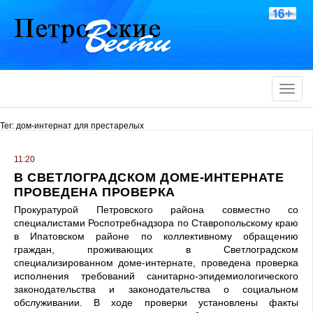
Toggle
naviga
Тег: дом-интернат для престарелых
11:20
В СВЕТЛОГРАДСКОМ ДОМЕ-ИНТЕРНАТЕ
ПРОВЕДЕНА ПРОВЕРКА
Прокуратурой Петровского района совместно со
специалистами Роспотребнадзора по Ставропольскому краю
в Ипатовском районе по коллективному обращению
граждан, проживающих в Светлоградском
специализированном доме-интернате, проведена проверка
исполнения требований санитарно-эпидемиологического
законодательства и законодательства о социальном
обслуживании. В ходе проверки установлены факты