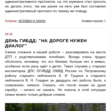
административного протокола, на что мужчина стал просить
не делать этого, так как ранее на него уже был составлен
административный протокол по такому же поводу.
Рубрика:
ЧЕЛОВЕК И ЗАКОН
Комментариев:
0
09:30
ДЕНЬ ГИБДД: "НА ДОРОГЕ НУЖЕН
ДИАЛОГ"
Самое сложное в нашей работе – разговаривать на месте
ДТП с родственниками погибших. Всегда очень трудно
объяснять человеку, что его близких больше нет в живых,
особенно если речь идёт о детях. Таких случаев у старших
инспекторов ДПС ОГИБДД ОМВД России по Петровскому
району старшего лейтенанта А. И. Гущина и старшего
лейтенанта В. Н. Гладких за двадцать лет работы было, к
сожалению, немало. Сказать, что после кошки на душе
скребут, – ничего не сказать. Но помочь в этой ситуации
семье можно только добрым словом.