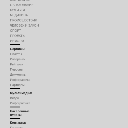
ОБРАЗОВАНИЕ
КУЛЬТУРА
МЕДИЦИНА
ПРОИСШЕСТВИЯ
ЧЕЛОВЕК И ЗАКОН
СПОРТ
ПРОЕКТЫ
ИНФОРМ
Сервисы:
Сюжеты
Интервью
Рейтинги
Персоны
Документы
Инфографика
Партнеры
Мультимедиа:
Видео
Инфографика
Населённые
пункты:
Контакты:
Команда