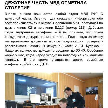
ДЕЖУРНАЯ ЧАСТЬ МВД ОТМЕТИЛА
СТОЛЕТИЕ
Знаете, с чего начинается любой отдел МВД РФ? С
дежурной части. Именно туда стекается информация обо
всех происшествиях в округе. Сообщения о ЧП поступают по
двум линиям 02 и по линии ЕДДС (номер 112). Добавьте
сюда внутренние телефоны – и вы поймёте, что покой
сотрудникам дежурки только снится. - Редко когда за смену
мы принимаем до десяти звонков, подлежащих проверке, -
рассказывает начальник дежурной части А. И. Кулаков. -
Чаще их количество доходит в среднем до 30-40. Особенно
жарко у нас, когда народ уходит на новогодние или майские
каникулы. В это время учащаются драки, семейные
конфликты, убийства, ДТП…