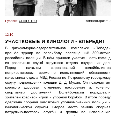
Рубрика:
ОБЩЕСТВО
Комментариев:
0
12:10
УЧАСТКОВЫЕ И КИНОЛОГИ - ВПЕРЕДИ!
В физкультурно-оздоровительном комплексе «Победа»
прошёл турнир по волейболу, посвящённый 300-летию
российской полиции. В нём приняли участие шесть команд
из различных служб окружного отдела внутренних дел.
Перед началом соревнований волейболистов
поприветствовал временно исполняющий обязанности
начальника отдела МВД России по Петровскому городскому
округу подполковник полиции Д. Д. Мухин. Он пожелал им
крепкого здоровья, отличного настроения и, конечно,
спортивных достижений. Волейболисты порадовали
зрителей красивой игрой и упорной борьбой. В итоге победу
одержала сборная участковых уполномоченных полиции и
кинологической службы. Второе место заняла сборная
патрульно-постовой службы и группы по исполнению