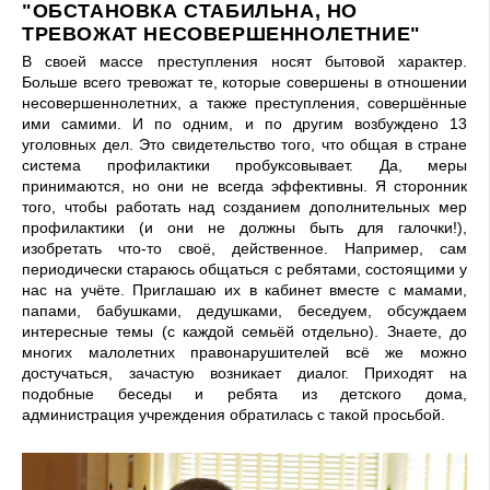
"ОБСТАНОВКА СТАБИЛЬНА, НО
ТРЕВОЖАТ НЕСОВЕРШЕННОЛЕТНИЕ"
В своей массе преступления носят бытовой характер.
Больше всего тревожат те, которые совершены в отношении
несовершеннолетних, а также преступления, совершённые
ими самими. И по одним, и по другим возбуждено 13
уголовных дел. Это свидетельство того, что общая в стране
система профилактики пробуксовывает. Да, меры
принимаются, но они не всегда эффективны. Я сторонник
того, чтобы работать над созданием дополнительных мер
профилактики (и они не должны быть для галочки!),
изобретать что-то своё, действенное. Например, сам
периодически стараюсь общаться с ребятами, состоящими у
нас на учёте. Приглашаю их в кабинет вместе с мамами,
папами, бабушками, дедушками, беседуем, обсуждаем
интересные темы (с каждой семьёй отдельно). Знаете, до
многих малолетних правонарушителей всё же можно
достучаться, зачастую возникает диалог. Приходят на
подобные беседы и ребята из детского дома,
администрация учреждения обратилась с такой просьбой.