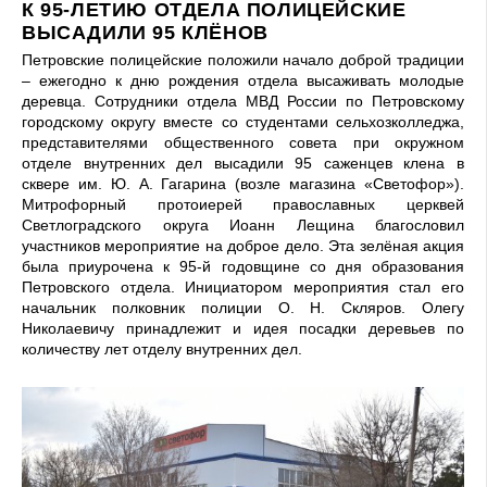
К 95-ЛЕТИЮ ОТДЕЛА ПОЛИЦЕЙСКИЕ
ВЫСАДИЛИ 95 КЛЁНОВ
Петровские полицейские положили начало доброй традиции
– ежегодно к дню рождения отдела высаживать молодые
деревца. Сотрудники отдела МВД России по Петровскому
городскому округу вместе со студентами сельхозколледжа,
представителями общественного совета при окружном
отделе внутренних дел высадили 95 саженцев клена в
сквере им. Ю. А. Гагарина (возле магазина «Светофор»).
Митрофорный протоиерей православных церквей
Светлоградского округа Иоанн Лещина благословил
участников мероприятие на доброе дело. Эта зелёная акция
была приурочена к 95-й годовщине со дня образования
Петровского отдела. Инициатором мероприятия стал его
начальник полковник полиции О. Н. Скляров. Олегу
Николаевичу принадлежит и идея посадки деревьев по
количеству лет отделу внутренних дел.