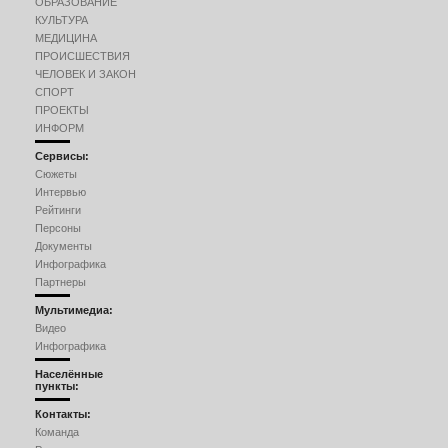
ОБРАЗОВАНИЕ
КУЛЬТУРА
МЕДИЦИНА
ПРОИСШЕСТВИЯ
ЧЕЛОВЕК И ЗАКОН
СПОРТ
ПРОЕКТЫ
ИНФОРМ
Сервисы:
Сюжеты
Интервью
Рейтинги
Персоны
Документы
Инфографика
Партнеры
Мультимедиа:
Видео
Инфографика
Населённые
пункты:
Контакты:
Команда