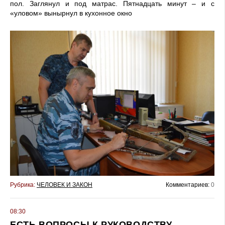
пол. Заглянул и под матрас. Пятнадцать минут – и с
«уловом» вынырнул в кухонное окно
Рубрика:
ЧЕЛОВЕК И ЗАКОН
Комментариев:
0
08:30
ЕСТЬ ВОПРОСЫ К РУКОВОДСТВУ