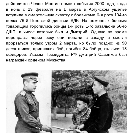
действиях в Чечне. Многие помнят события 2000 года, когда
в ночь с 29 февраля на 1 марта в Аргунском ущелье
вступила в смертельную схватку с боевиками 6-я рота 104-го
полка 76-й Псковской дивизии ВДВ. На помощь к боевым
товарищам торопились бойцы 1-й роты 1-го батальона 56-го
ДШП, в числе которых был и Дмитрий. Однако во время
переправы через реку они попали в засаду и смогли
прорваться только утром 2 марта, но было поздно: из 90
десантников, принявших бой, погибли 84 бойца, включая 13
офицеров. Указом Президента РФ Дмитрий Савенков был
награждён орденом Мужества.