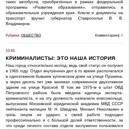
таких автобусов, приобретённых в рамках федеральной
программы «Развитие образования», отправились в
образовательные учреждения края. Ключи и документы на
транспорт вручил губернатор Ставрополья В. В.
Владимиров.
Рубрика:
ОБЩЕСТВО
Комментариев:
0
10:40
КРИМИНАЛИСТЫ: ЭТО НАША ИСТОРИЯ
Наш город относительно молод, ведь свой статус он получил
в 1965 году. Отдел внутренних дел в то время располагался
в одноэтажном бывшем купеческом доме на улице Пушкина,
а через десять лет уже занимал современное двухэтажное
здание на улице Красной. В том же 1975-м в штат ОВД
Петровского района была введена единица эксперта-
криминалиста, и на эту должность назначили комсомольца,
выпускника Московской юридической академии МВД СССР
лейтенанта милиции М. Н. Шведова. Михаил Николаевич в
грязь лицом не ударил, к своей работе подходил
профессионально и с большой долей ответственности, за
что среди личного состава отдела заслуженно пользовался