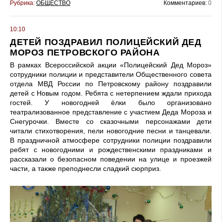
Рубрика:
ОБЩЕСТВО
Комментариев:
0
10:10
ДЕТЕЙ ПОЗДРАВИЛ ПОЛИЦЕЙСКИЙ ДЕД
МОРОЗ ПЕТРОВСКОГО РАЙОНА
В рамках Всероссийской акции «Полицейский Дед Мороз»
сотрудники полиции и представители Общественного совета
отдела МВД России по Петровскому району поздравили
детей с Новым годом. Ребята с нетерпением ждали прихода
гостей. У новогодней ёлки было организовано
театрализованное представление с участием Деда Мороза и
Снегурочки. Вместе со сказочными персонажами дети
читали стихотворения, пели новогодние песни и танцевали.
В праздничной атмосфере сотрудники полиции поздравили
ребят с новогодними и рождественскими праздниками и
рассказали о безопасном поведении на улице и проезжей
части, а также преподнесли сладкий сюрприз.