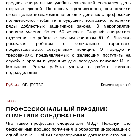
средних специальных учебных заведений состоялся день
открытых дверей. По словам организаторов, они ставили
своей целью познакомить юношей и девушек с профессией
полицейского, чтобы те в будущем, возможно, пополнили
ряды доблестных защитников закона. В мероприятии
приняли участие более 60 человек. Старший специалист
отделения по работе с личным составом Ю. А. Лысенко
рассказал ребятам о социальных гарантиях,
предоставляемых сотрудникам полиции. О порядке и
требованиях, предъявляемых к желающим поступить на
службу в органы внутренних дел, поведала психолог И. А.
Мальцева. Затем ребята узнали о работе каждого
подразделения.
Рубрика:
ОБЩЕСТВО
Комментариев:
0
14:00
ПРОФЕССИОНАЛЬНЫЙ ПРАЗДНИК
ОТМЕТИЛИ СЛЕДОВАТЕЛИ
Что такое профессия следователя МВД? Пожалуй, это
бесконечный процесс получения и обработки информации с
одной целью – найти неопровержимые доказательства вины