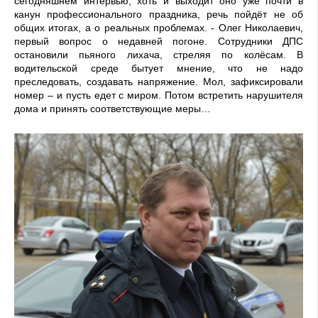
сегодняшнем интервью, хоть и выходит оно уже почти в
канун профессионального праздника, речь пойдёт не об
общих итогах, а о реальных проблемах. - Олег Николаевич,
первый вопрос о недавней погоне. Сотрудники ДПС
остановили пьяного лихача, стреляя по колёсам. В
водительской среде бытует мнение, что не надо
преследовать, создавать напряжение. Мол, зафиксировали
номер – и пусть едет с миром. Потом встретить нарушителя
дома и принять соответствующие меры…