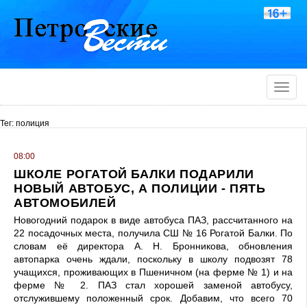
Toggle
naviga
Тег: полиция
08:00
ШКОЛЕ РОГАТОЙ БАЛКИ ПОДАРИЛИ
НОВЫЙ АВТОБУС, А ПОЛИЦИИ - ПЯТЬ
АВТОМОБИЛЕЙ
Новогодний подарок в виде автобуса ПАЗ, рассчитанного на
22 посадочных места, получила СШ № 16 Рогатой Балки. По
словам её директора А. Н. Бронникова, обновления
автопарка очень ждали, поскольку в школу подвозят 78
учащихся, проживающих в Пшеничном (на ферме № 1) и на
ферме № 2. ПАЗ стал хорошей заменой автобусу,
отслужившему положенный срок. Добавим, что всего 70