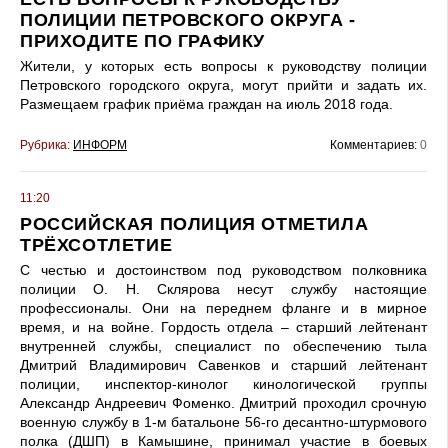
ПОЛИЦИИ ПЕТРОВСКОГО ОКРУГА -
ПРИХОДИТЕ ПО ГРАФИКУ
Жители, у которых есть вопросы к руководству полиции
Петровского городского округа, могут прийти и задать их.
Размещаем график приёма граждан на июль 2018 года.
Рубрика:
ИНФОРМ
Комментариев:
0
11:20
РОССИЙСКАЯ ПОЛИЦИЯ ОТМЕТИЛА
ТРЁХСОТЛЕТИЕ
С честью и достоинством под руководством полковника
полиции О. Н. Склярова несут службу настоящие
профессионалы. Они на переднем фланге и в мирное
время, и на войне. Гордость отдела – старший лейтенант
внутренней службы, специалист по обеспечению тыла
Дмитрий Владимирович Савенков и старший лейтенант
полиции, инспектор-кинолог кинологической группы
Александр Андреевич Фоменко. Дмитрий проходил срочную
военную службу в 1-м батальоне 56-го десантно-штурмового
полка (ДШП) в Камышине, принимал участие в боевых