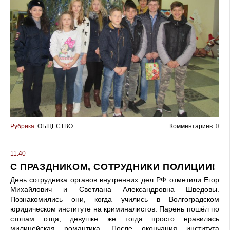
Рубрика:
ОБЩЕСТВО
Комментариев:
0
11:40
С ПРАЗДНИКОМ, СОТРУДНИКИ ПОЛИЦИИ!
День сотрудника органов внутренних дел РФ отметили Егор
Михайлович и Светлана Александровна Шведовы.
Познакомились они, когда учились в Волгоградском
юридическом институте на криминалистов. Парень пошёл по
стопам отца, девушке же тогда просто нравилась
милицейская романтика. После окончания института