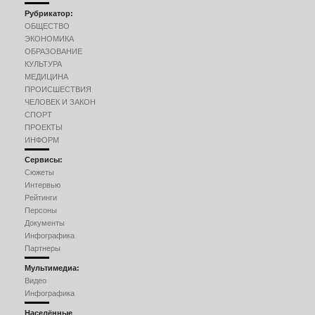
Рубрикатор:
ОБЩЕСТВО
ЭКОНОМИКА
ОБРАЗОВАНИЕ
КУЛЬТУРА
МЕДИЦИНА
ПРОИСШЕСТВИЯ
ЧЕЛОВЕК И ЗАКОН
СПОРТ
ПРОЕКТЫ
ИНФОРМ
Сервисы:
Сюжеты
Интервью
Рейтинги
Персоны
Документы
Инфографика
Партнеры
Мультимедиа:
Видео
Инфографика
Населённые