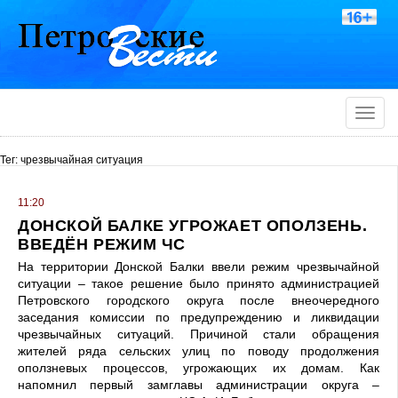
Toggle
naviga
Тег: чрезвычайная ситуация
11:20
ДОНСКОЙ БАЛКЕ УГРОЖАЕТ ОПОЛЗЕНЬ.
ВВЕДЁН РЕЖИМ ЧС
На территории Донской Балки ввели режим чрезвычайной
ситуации – такое решение было принято администрацией
Петровского городского округа после внеочередного
заседания комиссии по предупреждению и ликвидации
чрезвычайных ситуаций. Причиной стали обращения
жителей ряда сельских улиц по поводу продолжения
оползневых процессов, угрожающих их домам. Как
напомнил первый замглавы администрации округа –