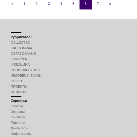
«
1
2
3
4
5
6
7
»
Рубрикатор:
ОБЩЕСТВО
ЭКОНОМИКА
ОБРАЗОВАНИЕ
КУЛЬТУРА
МЕДИЦИНА
ПРОИСШЕСТВИЯ
ЧЕЛОВЕК И ЗАКОН
СПОРТ
ПРОЕКТЫ
ИНФОРМ
Сервисы:
Сюжеты
Интервью
Рейтинги
Персоны
Документы
Инфографика