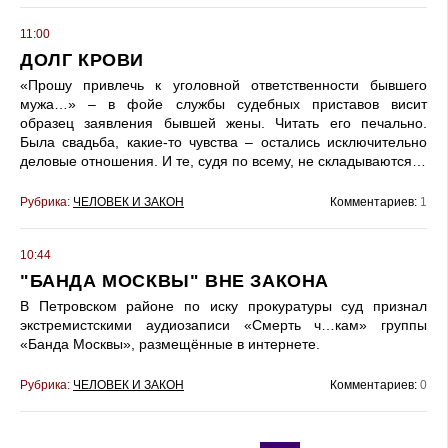
11:00
ДОЛГ КРОВИ
«Прошу привлечь к уголовной ответственности бывшего
мужа…» – в фойе службы судебных приставов висит
образец заявления бывшей жены. Читать его печально.
Была свадьба, какие-то чувства – остались исключительно
деловые отношения. И те, судя по всему, не складываются…
Рубрика:
ЧЕЛОВЕК И ЗАКОН
Комментариев:
1
10:44
"БАНДА МОСКВЫ" ВНЕ ЗАКОНА
В Петровском районе по иску прокуратуры суд признал
экстремистскими аудиозаписи «Смерть ч…кам» группы
«Банда Москвы», размещённые в интернете.
Рубрика:
ЧЕЛОВЕК И ЗАКОН
Комментариев:
0