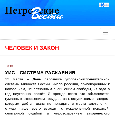
Toggle
naviga
ЧЕЛОВЕК И ЗАКОН
10:15
УИС - СИСТЕМА РАСКАЯНИЯ
12 марта – День работника уголовно-исполнительной
системы Минюста России. Число россиян, приговорённых к
наказаниям, не связанным с лишением свободы, из года в
год неуклонно растёт. И прежде всего это объясняется
гуманным отношением государства к оступившимся людям,
которым даётся шанс не попадать в места заключения,
откуда чаще всего выходят с искалеченной психикой,
сломанной судьбой и мировоззрением закоренелого