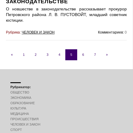
ЗАКОНОДАТЕЛЬСТВЕ
О новшестве в законодательстве рассказывает прокурор
Петровского района Л. В. ПУСТОВОЙТ, младший советник
юстиции.
Рубрика:
ЧЕЛОВЕК И ЗАКОН
Комментариев:
0
«
1
2
3
4
5
6
7
»
Рубрикатор:
ОБЩЕСТВО
ЭКОНОМИКА
ОБРАЗОВАНИЕ
КУЛЬТУРА
МЕДИЦИНА
ПРОИСШЕСТВИЯ
ЧЕЛОВЕК И ЗАКОН
СПОРТ