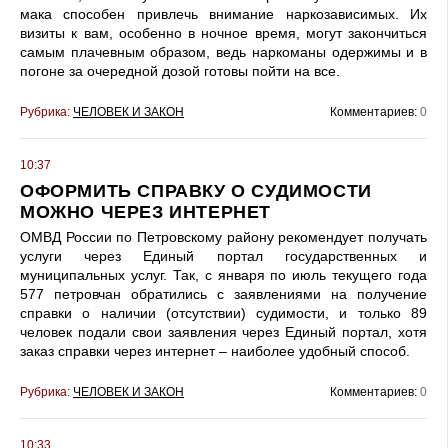
мака способен привлечь внимание наркозависимых. Их
визиты к вам, особенно в ночное время, могут закончиться
самым плачевным образом, ведь наркоманы одержимы и в
погоне за очередной дозой готовы пойти на все.
Рубрика:
ЧЕЛОВЕК И ЗАКОН
Комментариев:
0
10:37
ОФОРМИТЬ СПРАВКУ О СУДИМОСТИ
МОЖНО ЧЕРЕЗ ИНТЕРНЕТ
ОМВД России по Петровскому району рекомендует получать
услуги через Единый портал государственных и
муниципальных услуг. Так, с января по июль текущего года
577 петровчан обратились с заявлениями на получение
справки о наличии (отсутствии) судимости, и только 89
человек подали свои заявления через Единый портал, хотя
заказ справки через интернет – наиболее удобный способ.
Рубрика:
ЧЕЛОВЕК И ЗАКОН
Комментариев:
0
10:33