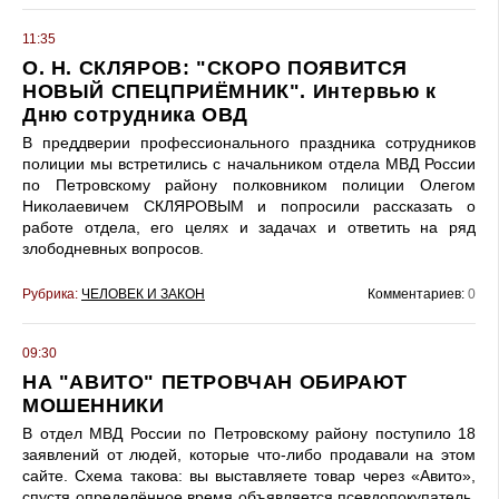
11:35
О. Н. СКЛЯРОВ: "СКОРО ПОЯВИТСЯ
НОВЫЙ СПЕЦПРИЁМНИК". Интервью к
Дню сотрудника ОВД
В преддверии профессионального праздника сотрудников
полиции мы встретились с начальником отдела МВД России
по Петровскому району полковником полиции Олегом
Николаевичем СКЛЯРОВЫМ и попросили рассказать о
работе отдела, его целях и задачах и ответить на ряд
злободневных вопросов.
Рубрика:
ЧЕЛОВЕК И ЗАКОН
Комментариев:
0
09:30
НА "АВИТО" ПЕТРОВЧАН ОБИРАЮТ
МОШЕННИКИ
В отдел МВД России по Петровскому району поступило 18
заявлений от людей, которые что-либо продавали на этом
сайте. Схема такова: вы выставляете товар через «Авито»,
спустя определённое время объявляется псевдопокупатель.