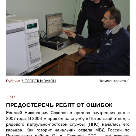
Рубрика:
ЧЕЛОВЕК И ЗАКОН
Комментариев:
0
11:37
ПРЕДОСТЕРЕЧЬ РЕБЯТ ОТ ОШИБОК
Евгений Николаевич Соколов в органах внутренних дел с
2007 года. В 2008-м пришёл на службу в Петровский отдел, с
рядового патрульно-постовой службы (ППС) началась его
карьера. Как говорит начальник отдела МВД России по
Петровскому району О. Н. Скляров, ППС – это кузница