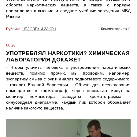
оборота наркотических веществ, а также о порядке
поступления в высшие и средние учебные заведения МВД
России.
Рубрика:
ЧЕЛОВЕК И ЗАКОН
Комментариев:
0
08:20
УПОТРЕБЛЯЛ НАРКОТИКИ? ХИМИЧЕСКАЯ
ЛАБОРАТОРИЯ ДОКАЖЕТ
- Чтобы уличить человека в употреблении наркотических
веществ, помимо прочих, мы проводим, например,
экспертизу смыва с рук и анализ подногтевого содержимого,
- говорит Евгений Борисович. - Объект для исследования
помещается в хроматограф, через несколько минут на
монитор компьютера выводится хроматограмма –
синусоидная диаграмма, каждый пик которой обозначает
наличие какого-то вещества.