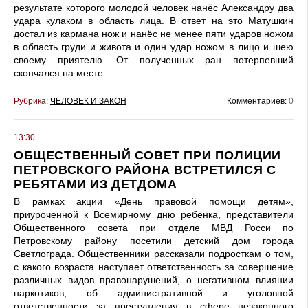
результате которого молодой человек нанёс Александру два
удара кулаком в область лица. В ответ на это Матушкин
достал из кармана нож и нанёс не менее пяти ударов ножом
в область груди и живота и один удар ножом в лицо и шею
своему приятелю. От полученных ран потерпевший
скончался на месте.
Рубрика:
ЧЕЛОВЕК И ЗАКОН
Комментариев:
0
13:30
ОБЩЕСТВЕННЫЙ СОВЕТ ПРИ ПОЛИЦИИ
ПЕТРОВСКОГО РАЙОНА ВСТРЕТИЛСЯ С
РЕБЯТАМИ ИЗ ДЕТДОМА
В рамках акции «День правовой помощи детям»,
приуроченной к Всемирному дню ребёнка, представители
Общественного совета при отделе МВД Росси по
Петровскому району посетили детский дом города
Светлограда. Общественники рассказали подросткам о том,
с какого возраста наступает ответственность за совершение
различных видов правонарушений, о негативном влиянии
наркотиков, об административной и уголовной
ответственности за преступления в сфере незаконного