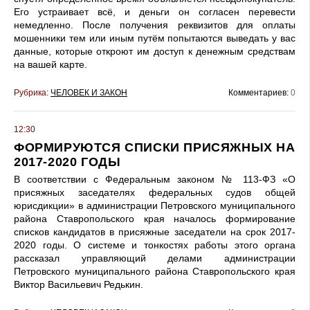
Его устраивает всё, и деньги он согласен перевести
немедленно. После получения реквизитов для оплаты
мошенники тем или иным путём попытаются выведать у вас
данные, которые откроют им доступ к денежным средствам
на вашей карте.
Рубрика:
ЧЕЛОВЕК И ЗАКОН
Комментариев:
0
12:30
ФОРМИРУЮТСЯ СПИСКИ ПРИСЯЖНЫХ НА
2017-2020 ГОДЫ
В соответствии с Федеральным законом № 113-ФЗ «О
присяжных заседателях федеральных судов общей
юрисдикции» в администрации Петровского муниципального
района Ставропольского края началось формирование
списков кандидатов в присяжные заседатели на срок 2017-
2020 годы. О системе и тонкостях работы этого органа
рассказал управляющий делами администрации
Петровского муниципального района Ставропольского края
Виктор Васильевич Редькин.