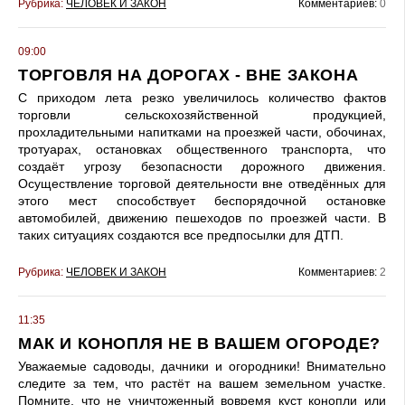
Рубрика:
ЧЕЛОВЕК И ЗАКОН
Комментариев:
0
09:00
ТОРГОВЛЯ НА ДОРОГАХ - ВНЕ ЗАКОНА
С приходом лета резко увеличилось количество фактов
торговли сельскохозяйственной продукцией,
прохладительными напитками на проезжей части, обочинах,
тротуарах, остановках общественного транспорта, что
создаёт угрозу безопасности дорожного движения.
Осуществление торговой деятельности вне отведённых для
этого мест способствует беспорядочной остановке
автомобилей, движению пешеходов по проезжей части. В
таких ситуациях создаются все предпосылки для ДТП.
Рубрика:
ЧЕЛОВЕК И ЗАКОН
Комментариев:
2
11:35
МАК И КОНОПЛЯ НЕ В ВАШЕМ ОГОРОДЕ?
Уважаемые садоводы, дачники и огородники! Внимательно
следите за тем, что растёт на вашем земельном участке.
Помните, что не уничтоженный вовремя куст конопли или