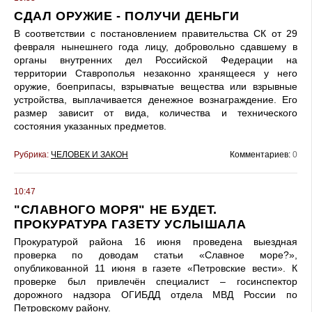
СДАЛ ОРУЖИЕ - ПОЛУЧИ ДЕНЬГИ
В соответствии с постановлением правительства СК от 29
февраля нынешнего года лицу, добровольно сдавшему в
органы внутренних дел Российской Федерации на
территории Ставрополья незаконно хранящееся у него
оружие, боеприпасы, взрывчатые вещества или взрывные
устройства, выплачивается денежное вознаграждение. Его
размер зависит от вида, количества и технического
состояния указанных предметов.
Рубрика:
ЧЕЛОВЕК И ЗАКОН
Комментариев:
0
10:47
"СЛАВНОГО МОРЯ" НЕ БУДЕТ.
ПРОКУРАТУРА ГАЗЕТУ УСЛЫШАЛА
Прокуратурой района 16 июня проведена выездная
проверка по доводам статьи «Славное море?»,
опубликованной 11 июня в газете «Петровские вести». К
проверке был привлечён специалист – госинспектор
дорожного надзора ОГИБДД отдела МВД России по
Петровскому району.