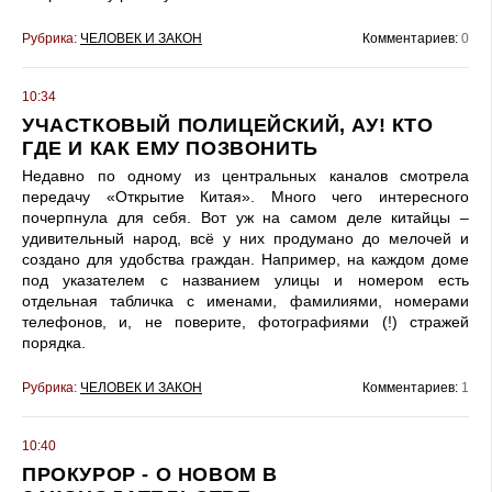
Рубрика:
ЧЕЛОВЕК И ЗАКОН
Комментариев:
0
10:34
УЧАСТКОВЫЙ ПОЛИЦЕЙСКИЙ, АУ! КТО
ГДЕ И КАК ЕМУ ПОЗВОНИТЬ
Недавно по одному из центральных каналов смотрела
передачу «Открытие Китая». Много чего интересного
почерпнула для себя. Вот уж на самом деле китайцы –
удивительный народ, всё у них продумано до мелочей и
создано для удобства граждан. Например, на каждом доме
под указателем с названием улицы и номером есть
отдельная табличка с именами, фамилиями, номерами
телефонов, и, не поверите, фотографиями (!) стражей
порядка.
Рубрика:
ЧЕЛОВЕК И ЗАКОН
Комментариев:
1
10:40
ПРОКУРОР - О НОВОМ В